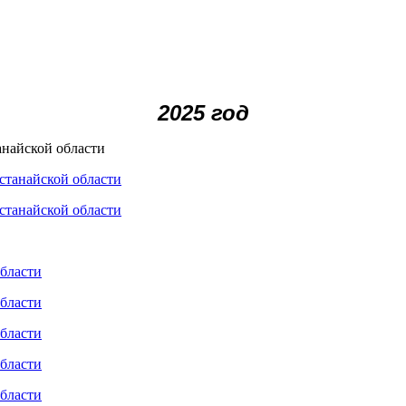
2025 год
анайской области
станайской области
станайской области
области
области
области
области
области