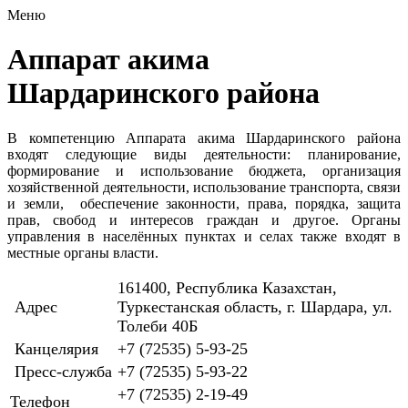
Меню
Аппарат акима
Шардаринского района
В компетенцию Аппарата акима Шардаринского района
входят следующие виды деятельности: планирование,
формирование и использование бюджета, организация
хозяйственной деятельности, использование транспорта, связи
и земли, обеспечение законности, права, порядка, защита
прав, свобод и интересов граждан и другое. Органы
управления в населённых пунктах и селах также входят в
местные органы власти.
161400, Республика Казахстан,
Адрес
Туркестанская область, г. Шардара, ул.
Толеби 40Б
Канцелярия
+7 (72535) 5-93-25
Пресс-служба
+7 (72535) 5-93-22
+7 (72535) 2-19-49
Телефон