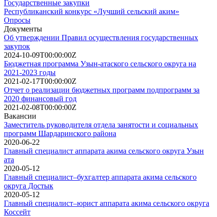
Государственные закупки
Республиканский конкурс «Лучший сельский аким»
Опросы
Документы
Об утверждении Правил осуществления государственных
закупок
2024-10-09T00:00:00Z
Бюджетная программа Узын-атаского сельского округа на
2021-2023 годы
2021-02-17T00:00:00Z
Отчет о реализации бюджетных программ подпрограмм за
2020 финансовый год
2021-02-08T00:00:00Z
Вакансии
Заместитель руководителя отдела занятости и социальных
программ Шардаринского района
2020-06-22
Главный специалист аппарата акима сельского округа Узын
ата
2020-05-12
Главный специалист–бухгалтер аппарата акима сельского
округа Достык
2020-05-12
Главный специалист–юрист аппарата акима сельского округа
Коссейт