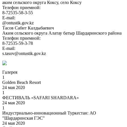
аким сельского округа Коксу, село Коксу
Телефон приемной:
8-72535-58-3-55
E-mail:
@ontustik.gov.kz
Тасов Сабит Калдыбаевич
Аким сельского округа Алатау батыр Шардаринского района
Телефон приемной:
8-72535-59-3-78
E-mail:
s.tasov@ontustik.gov.kz
Галерея
1
Golden Beach Resort
24 мая 2020
1
ФЕСТИВАЛЬ «SAFARI SHARDARA»
24 мая 2020
1
Индустриально-инновационный Туркестан: АО
"Шардаринская ГЭС"
24 мая 2020