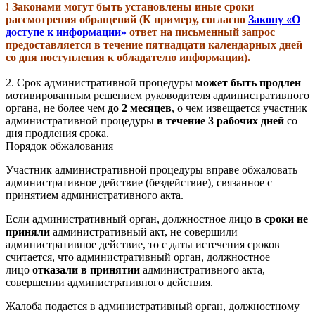
! Законами могут быть установлены иные сроки
рассмотрения обращений (К примеру, согласно
Закону «О
доступе к информации»
ответ на письменный запрос
предоставляется в течение пятнадцати календарных дней
со дня поступления к обладателю информации).
2. Срок административной процедуры
может быть продлен
мотивированным решением руководителя административного
органа, не более чем
до 2 месяцев
, о чем извещается участник
административной процедуры
в течение 3 рабочих дней
со
дня продления срока.
Порядок обжалования
Участник административной процедуры вправе обжаловать
административное действие (бездействие), связанное с
принятием административного акта.
Если административный орган, должностное лицо
в сроки не
приняли
административный акт, не совершили
административное действие, то с даты истечения сроков
считается, что административный орган, должностное
лицо
отказали в принятии
административного акта,
совершении административного действия.
Жалоба подается в административный орган, должностному