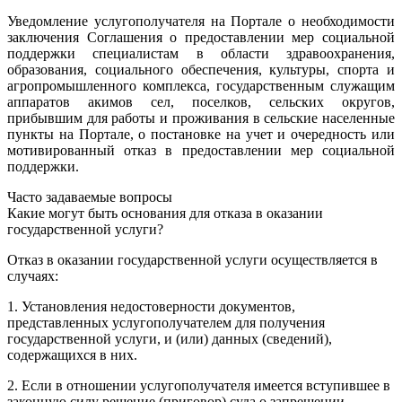
Уведомление услугополучателя на Портале о необходимости
заключения Соглашения о предоставлении мер социальной
поддержки специалистам в области здравоохранения,
образования, социального обеспечения, культуры, спорта и
агропромышленного комплекса, государственным служащим
аппаратов акимов сел, поселков, сельских округов,
прибывшим для работы и проживания в сельские населенные
пункты на Портале, о постановке на учет и очередность или
мотивированный отказ в предоставлении мер социальной
поддержки.
Часто задаваемые вопросы
Какие могут быть основания для отказа в оказании
государственной услуги?
Отказ в оказании государственной услуги осуществляется в
случаях:
1. Установления недостоверности документов,
представленных услугополучателем для получения
государственной услуги, и (или) данных (сведений),
содержащихся в них.
2. Если в отношении услугополучателя имеется вступившее в
законную силу решение (приговор) суда о запрещении