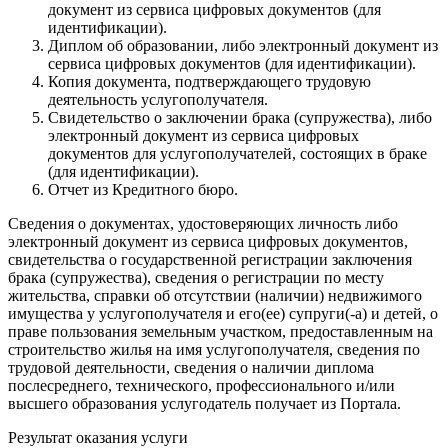
документ из сервиса цифровых документов (для
идентификации).
Диплом об образовании, либо электронный документ из
сервиса цифровых документов (для идентификации).
Копия документа, подтверждающего трудовую
деятельность услугополучателя.
Свидетельство о заключении брака (супружества), либо
электронный документ из сервиса цифровых
документов для услугополучателей, состоящих в браке
(для идентификации).
Отчет из Кредитного бюро.
Сведения о документах, удостоверяющих личность либо
электронный документ из сервиса цифровых документов,
свидетельства о государственной регистрации заключения
брака (супружества), сведения о регистрации по месту
жительства, справки об отсутствии (наличии) недвижимого
имущества у услугополучателя и его(ее) супруги(-а) и детей, о
праве пользования земельным участком, предоставленным на
строительство жилья на имя услугополучателя, сведения по
трудовой деятельности, сведения о наличии диплома
послесреднего, технического, профессионального и/или
высшего образования услугодатель получает из Портала.
Результат оказания услуги