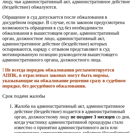
лицу, чьи административный акт, административное действие
(бездействие) обжалуются.
Обращение в суд допускается после обжалования в
досудебном порядке. В случае, если законом предусмотрена
возможность обращения в суд без необходимости
обжалования в вышестоящем органе, административный
орган, должностное лицо, административный акт,
административное действие (бездействие) которых
оспариваются, наряду с отзывом представляют в суд
мотивированную позицию руководителя вышестоящего
административного органа, должностного лица.
! Не всегда порядок обжалования регламентируется
АППК, в отраслевых законах могут быть нормы,
указывающие на обжалование решения сразу в судебном
порядке, без досудебного обжалования.
Срок подачи жалобы
Жалоба на административный акт, административное
действие (бездействие) подается в административный
орган, должностному лицу
не позднее 3 месяцев
со дня,
когда участнику административной процедуры стало
известно о принятии административного акта или
совершении административного действия (бездействия).