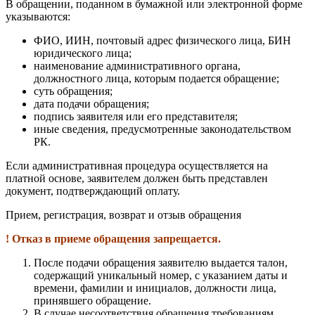
В обращении, поданном в бумажной или электронной форме
указываются:
ФИО, ИИН, почтовый адрес физического лица, БИН
юридического лица;
наименование административного органа,
должностного лица, которым подается обращение;
суть обращения;
дата подачи обращения;
подпись заявителя или его представителя;
иные сведения, предусмотренные законодательством
РК.
Если административная процедура осуществляется на
платной основе, заявителем должен быть представлен
документ, подтверждающий оплату.
Прием, регистрация, возврат и отзыв обращения
! Отказ в приеме обращения запрещается.
После подачи обращения заявителю выдается талон,
содержащий уникальный номер, с указанием даты и
времени, фамилии и инициалов, должности лица,
принявшего обращение.
В случае несоответствия обращения требованиям,