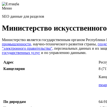
Меню
SEO данные для разделов
Министерство искусственного
Министерство является государственным органом Республики
промышленности,
научно-технического развития страны,
геоде
"электронного правительства",
персональных данных и их защ
государственных услуг
и по управлению данными.
Адрес
Респ
Канцелярия
8 (71
Канц
moap
По дирордам
64-91