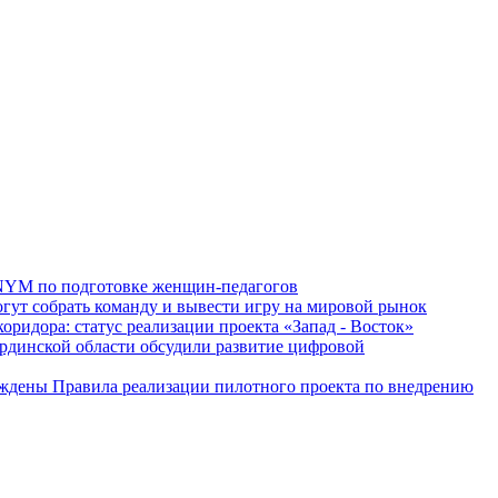
NYM по подготовке женщин-педагогов
гут собрать команду и вывести игру на мировой рынок
оридора: статус реализации проекта «Запад - Восток»
динской области обсудили развитие цифровой
рждены Правила реализации пилотного проекта по внедрению