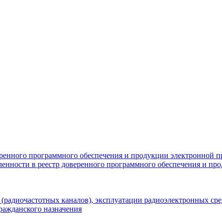
еренного программного обеспечения и продукции электронной 
енности в реестр доверенного программного обеспечения и п
(радиочастотных каналов), эксплуатации радиоэлектронных сред
ражданского назначения