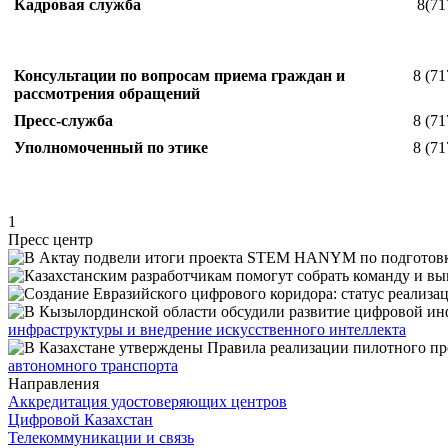
Кадровая служба
8(71
Консультации по вопросам приема граждан и
8 (71
рассмотрения обращений
Пресс-служба
8 (71
Уполномоченный по этике
8 (71
1
Пресс центр
инфраструктуры и внедрение искусственного интеллекта
автономного транспорта
Направления
Аккредитация удостоверяющих центров
Цифровой Казахстан
Телекоммуникации и связь