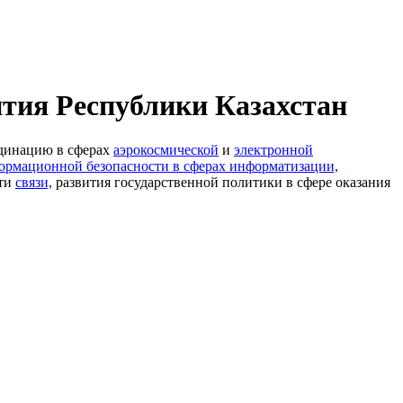
ития Республики Казахстан
рдинацию в сферах
аэрокосмической
и
электронной
ормационной безопасности в сферах информатизации,
сти
связи,
развития государственной политики в сфере оказания