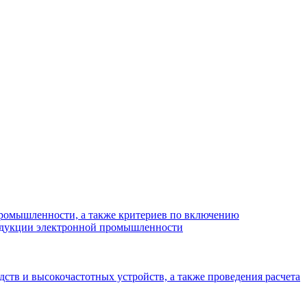
промышленности, а также критериев по включению
родукции электронной промышленности
ств и высокочастотных устройств, а также проведения расчета