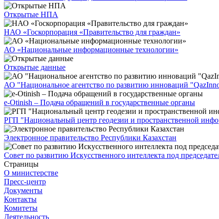
Открытые НПА
НАО «Госкорпорация «Правительство для граждан»
АО «Национальные информационные технологии»
Открытые данные
АО "Национальное агентство по развитию инноваций "QazInno
e-Otinish – Подача обращений в государственные органы
РГП "Национальный центр геодезии и пространственной инф
Электронное правительство Республики Казахстан
Совет по развитию Искусственного интеллекта под председате
Страницы
О министерстве
Пресс-центр
Документы
Контакты
Комитеты
Деятельность