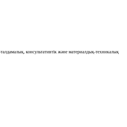
-талдамалық, консультативтік және материалдық-техникалық