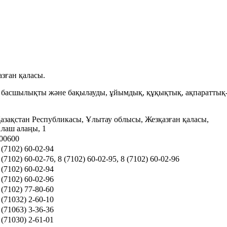
зған қаласы.
іне басшылықты және бақылауды, ұйымдық, құқықтық, ақпараттық
азақстан Республикасы, Ұлытау облысы, Жезқазған қаласы,
лаш алаңы, 1
00600
 (7102) 60-02-94
 (7102) 60-02-76, 8 (7102) 60-02-95, 8 (7102) 60-02-96
 (7102) 60-02-94
 (7102) 60-02-96
 (7102) 77-80-60
 (71032) 2-60-10
 (71063) 3-36-36
 (71030) 2-61-01