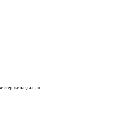
рвистер жинақталған