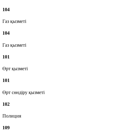
104
Газ қызметі
104
Газ қызметі
101
Өрт қызметі
101
Өрт сөндіру қызметі
102
Полиция
109