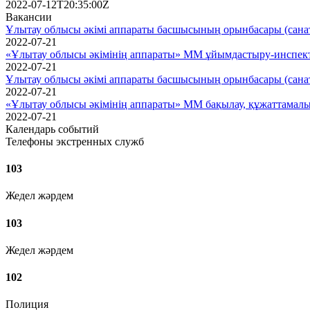
2022-07-12T20:35:00Z
Вакансии
Ұлытау облысы әкімі аппараты басшысының орынбасары (санаты
2022-07-21
«Ұлытау облысы әкімінің аппараты» ММ ұйымдастыру-инспекто
2022-07-21
Ұлытау облысы әкімі аппараты басшысының орынбасары (санаты
2022-07-21
«Ұлытау облысы әкімінің аппараты» ММ бақылау, құжаттамалық 
2022-07-21
Календарь событий
Телефоны экстренных служб
103
Жедел жәрдем
103
Жедел жәрдем
102
Полиция