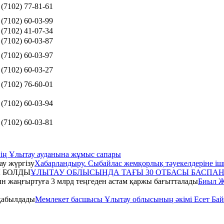
 (7102) 77-81-61
 (7102) 60-03-99
 (7102) 41-07-34
 (7102) 60-03-87
 (7102) 60-03-97
 (7102) 60-03-27
 (7102) 76-60-01
 (7102) 60-03-94
 (7102) 60-03-81
нің Ұлытау ауданына жұмыс сапары
Хабарландыру. Сыбайлас жемқорлық тәуекелдеріне ішк
ҰЛЫТАУ ОБЛЫСЫНДА ТАҒЫ 30 ОТБАСЫ БАСПА
Биыл Ж
Мемлекет басшысы Ұлытау облысының әкімі Есет Бай