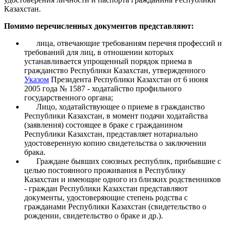
Казахстан.
Помимо перечисленных документов представляют:
лица, отвечающие требованиям перечня профессий и
требований для лиц, в отношении которых
устанавливается упрощенный порядок приема в
гражданство Республики Казахстан, утвержденного
Указом
Президента Республики Казахстан от 6 июня
2005 года № 1587 - ходатайство профильного
государственного органа;
Лицо, ходатайствующее о приеме в гражданство
Республики Казахстан, в момент подачи ходатайства
(заявления) состоящее в браке с гражданином
Республики Казахстан, представляет нотариально
удостоверенную копию свидетельства о заключении
брака.
Граждане бывших союзных республик, прибывшие с
целью постоянного проживания в Республику
Казахстан и имеющие одного из близких родственников
- граждан Республики Казахстан представляют
документы, удостоверяющие степень родства с
гражданами Республики Казахстан (свидетельство о
рождении, свидетельство о браке и др.).