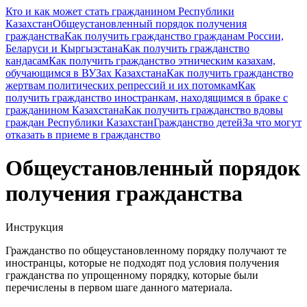
Кто и как может стать гражданином Республики
Казахстан
Общеустановленный порядок получения
гражданства
Как получить гражданство гражданам России,
Беларуси и Кыргызстана
Как получить гражданство
кандасам
Как получить гражданство этническим казахам,
обучающимся в ВУЗах Казахстана
Как получить гражданство
жертвам политических репрессий и их потомкам
Как
получить гражданство иностранкам, находящимся в браке с
гражданином Казахстана
Как получить гражданство вдовы
граждан Республики Казахстан
Гражданство детей
За что могут
отказать в приеме в гражданство
Общеустановленный порядок
получения гражданства
Инструкция
Гражданство по общеустановленному порядку получают те
иностранцы, которые не подходят под условия получения
гражданства по упрощенному порядку, которые были
перечислены в первом шаге данного материала.