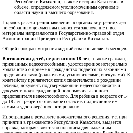
Республики Казахстан, а также истории Казахстана в
объеме, определяемом уполномоченным органом в
области науки и высшего образования.
Порядок рассмотрения заявления: в органах внутренних дел
по собранным документам выносится заключение и все
материалы направляются в Государственно-правовой отдел
Администрации Президента Республики Казахстан.
Общий срок рассмотрения ходатайства составляет 6 месяцев.
В отношении детей, не достигших 18 лет
, а также граждан,
признанных недееспособными, удостоверенное нотариально
ходатайство о приеме в гражданство подается их законными
представителями (родителями, усыновителями, опекунами). К
ходатайству прилагается копия свидетельства о рождении
ребенка, документ, подтверждающий недееспособность и
документ, подтверждающий полномочия законного
представителя недееспособного. Для ребенка в возрасте от 14
до 18 лет требуется отдельное согласие, подписанное им
самим и удостоверённое нотариально.
Иностранцам в результате положительного решения, т.е. при
принятии в гражданство Республики Казахстан, выдается
справка, которая является основанием для выдачи им
удостоверения личности и паспорта гражданина Республики