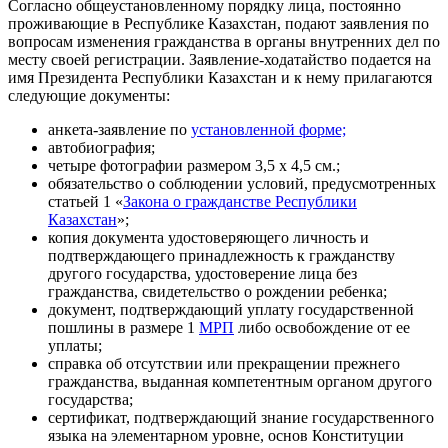
Согласно общеустановленному порядку лица, постоянно
проживающие в Республике Казахстан, подают заявления по
вопросам изменения гражданства в органы внутренних дел по
месту своей регистрации. Заявление-ходатайство подается на
имя Президента Республики Казахстан и к нему прилагаются
следующие документы:
анкета-заявление по
установленной форме;
автобиография;
четыре фотографии размером 3,5 х 4,5 см.;
обязательство о соблюдении условий, предусмотренных
статьей 1 «
Закона о гражданстве Республики
Казахстан
»;
копия документа удостоверяющего личность и
подтверждающего принадлежность к гражданству
другого государства, удостоверение лица без
гражданства, свидетельство о рождении ребенка;
документ, подтверждающий уплату государственной
пошлины в размере 1
МРП
либо освобождение от ее
уплаты;
справка об отсутствии или прекращении прежнего
гражданства, выданная компетентным органом другого
государства;
сертификат, подтверждающий знание государственного
языка на элементарном уровне, основ Конституции