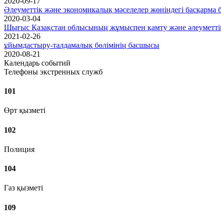
2020-09-17
Әлеуметтік және экономикалық мәселелер жөніндегі басқарм
2020-03-04
Шығыс Қазақстан облысының жұмыспен қамту және әлеуметтік 
2021-02-26
ұйымдастыру-талдамалық бөлімінің басшысы
2020-08-21
Календарь событий
Телефоны экстренных служб
101
Өрт қызметі
102
Полиция
104
Газ қызметі
109