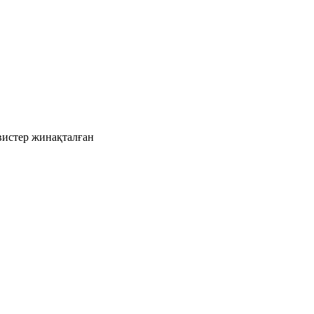
рвистер жинақталған