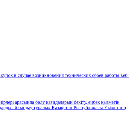
купок в случае возникновения технических сбоев работы веб-
рлері арасында бөлу қағидаларын бекіту, еңбек қызметін
мдарды айқындау туралы» Қазақстан Республикасы Үкіметінің