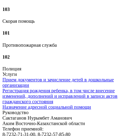
103
Скорая помощь
101
Противопожарная служба
102
Полиция
Услуги
Прием документов и зачисление детей в дошкольные
организации
Регистрация рождения ребенка, в том числе внесение
изменений, дополнений и исправлений в записи актов
гражданского состояния
Назначение адресной социальной помощи
Руководство
Сактаганов Нурымбет Аманович
Аким Восточно-Казахстанской области
Телефон приемной:
8-7232-71-31-00, 8-7232-57-85-80