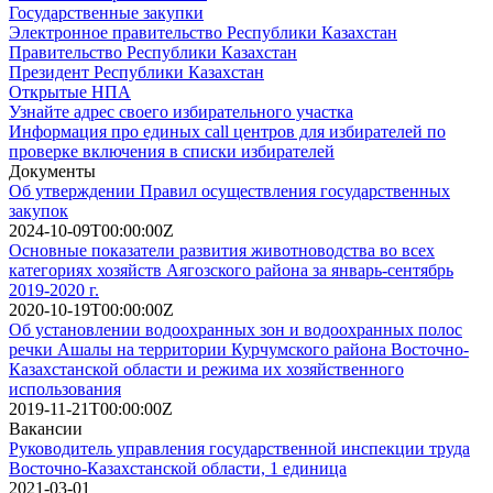
Государственные закупки
Электронное правительство Республики Казахстан
Правительство Республики Казахстан
Президент Республики Казахстан
Открытые НПА
Узнайте адрес своего избирательного участка
Информация про единых call центров для избирателей по
проверке включения в списки избирателей
Документы
Об утверждении Правил осуществления государственных
закупок
2024-10-09T00:00:00Z
Основные показатели развития животноводства во всех
категориях хозяйств Аягозского района за январь-сентябрь
2019-2020 г.
2020-10-19T00:00:00Z
Об установлении водоохранных зон и водоохранных полос
речки Ашалы на территории Курчумского района Восточно-
Казахстанской области и режима их хозяйственного
использования
2019-11-21T00:00:00Z
Вакансии
Руководитель управления государственной инспекции труда
Восточно-Казахстанской области, 1 единица
2021-03-01