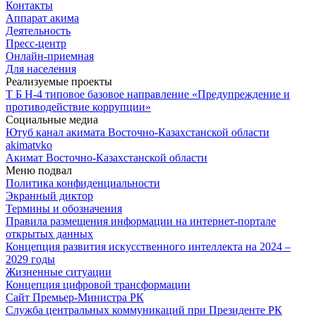
Контакты
Аппарат акима
Деятельность
Пресс-центр
Онлайн-приемная
Для населения
Реализуемые проекты
Т Б Н-4 типовое базовое направление «Предупреждение и
противодействие коррупции»
Социальные медиа
Ютуб канал акимата Восточно-Казахстанской области
akimatvko
Акимат Восточно-Казахстанской области
Меню подвал
Политика конфиденциальности
Экранный диктор
Термины и обозначения
Правила размещения информации на интернет-портале
открытых данных
Концепция развития искусственного интеллекта на 2024 –
2029 годы
Жизненные ситуации
Концепция цифровой трансформации
Сайт Премьер-Министра РК
Служба центральных коммуникаций при Президенте РК