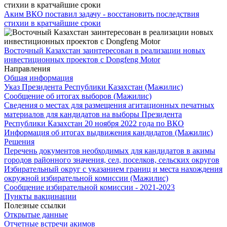
Аким ВКО поставил задачу - восстановить последствия
стихии в кратчайшие сроки
Восточный Казахстан заинтересован в реализации новых
инвестиционных проектов с Dongfeng Motor
Направления
Общая информация
Указ Президента Республики Казахстан (Мажилис)
Сообщение об итогах выборов (Мажилис)
Сведения о местах для размещения агитационных печатных
материалов для кандидатов на выборы Президента
Республики Казахстан 20 ноября 2022 года по ВКО
Информация об итогах выдвижения кандидатов (Мажилис)
Решения
Перечень документов необходимых для кандидатов в акимы
городов районного значения, сел, поселков, сельских округов
Избирательный округ с указанием границ и места нахождения
окружной избирательной комиссии (Мажилис)
Сообщение избирательной комиссии - 2021-2023
Пункты вакцинации
Полезные ссылки
Открытые данные
Отчетные встречи акимов