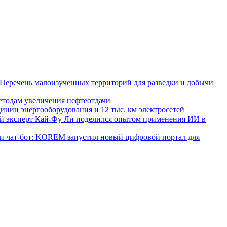
 Перечень малоизученных территорий для разведки и добычи
тодам увеличения нефтеотдачи
иниц энергооборудования и 12 тыс. км электросетей
 эксперт Кай-Фу Ли поделился опытом применения ИИ в
и чат-бот: KOREM запустил новый цифровой портал для