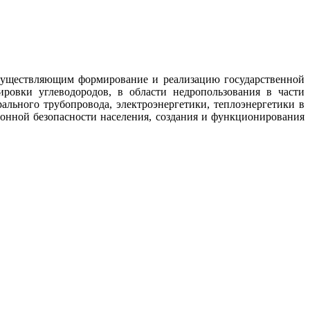
осуществляющим формирование и реализацию государственной
ровки углеводородов, в области недропользования в части
рального трубопровода, электроэнергетики, теплоэнергетики в
ионной безопасности населения, создания и функционирования