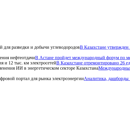
В Казахстане утвержден
В Астане пройдет международный форум по ме
В Казахстане отремонтировано 26 ед
Международный
Аналитика, дашборды 