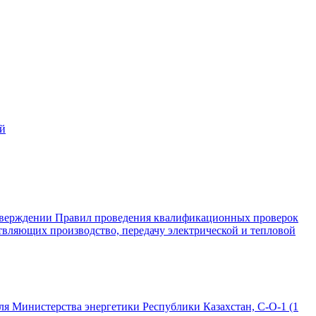
ий
 утверждении Правил проведения квалификационных проверок
твляющих производство, передачу электрической и тепловой
ля Министерства энергетики Республики Казахстан, C-O-1 (1