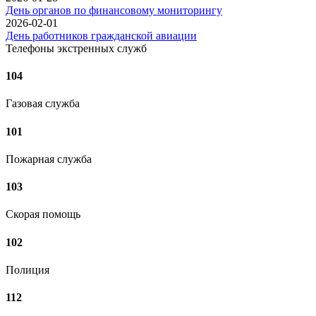
День органов по финансовому мониторингу
2026-02-01
День работников гражданской авиации
Телефоны экстренных служб
104
Газовая служба
101
Пожарная служба
103
Скорая помощь
102
Полиция
112