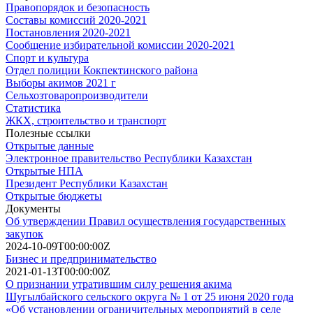
Правопорядок и безопасность
Составы комиссий 2020-2021
Постановления 2020-2021
Сообщение избирательной комиссии 2020-2021
Спорт и культура
Отдел полиции Кокпектинского района
Выборы акимов 2021 г
Сельхозтоваропроизводители
Статистика
ЖКХ, строительство и транспорт
Полезные ссылки
Открытые данные
Электронное правительство Республики Казахстан
Открытые НПА
Президент Республики Казахстан
Открытые бюджеты
Документы
Об утверждении Правил осуществления государственных
закупок
2024-10-09T00:00:00Z
Бизнес и предпринимательство
2021-01-13T00:00:00Z
О признании утратившим силу решения акима
Шугылбайского сельского округа № 1 от 25 июня 2020 года
«Об установлении ограничительных мероприятий в селе