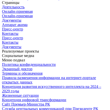
Страницы
Деятельность
Онлайн-приемная
Онлайн-приемная
Документы
Аппарат акима
Пресс-центр
Контакты
Пресс-центр
Контакты
Документы
Реализуемые проекты
Социальные медиа
Меню подвал
Политика конфиденциальности
Экранный диктор
Термины и обозначения
Правила размещения информации на интернет-портале
открытых данных
Концепция развития искусственного интеллекта на 2024 –
2029 годы
Жизненные ситуации
Концепция цифровой трансформации
Сайт Премьер-Министра РК
Служба центральных коммуникаций при Президенте РК