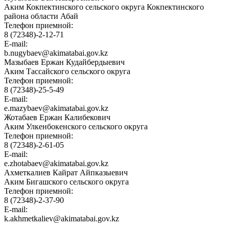
Аким Кокпектинского сельского округа Кокпектинского
района области Абай
Телефон приемной:
8 (72348)-2-12-71
E-mail:
b.nugybaev@akimatabai.gov.kz
Мазыбаев Ержан Кудайбердыевич
Аким Тассайского сельского округа
Телефон приемной:
8 (72348)-25-5-49
E-mail:
e.mazybaev@akimatabai.gov.kz
Жотабаев Ержан Калибекович
Аким Улкенбокенского сельского округа
Телефон приемной:
8 (72348)-2-61-05
E-mail:
e.zhotabaev@akimatabai.gov.kz
Ахметкалиев Кайрат Айпказыевич
Аким Бигашского сельского округа
Телефон приемной:
8 (72348)-2-37-90
E-mail:
k.akhmetkaliev@akimatabai.gov.kz