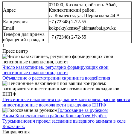
071000, Казахстан, область Абай,
Адрес
Кокпектинский район,
с. Кокпекты, ул. Шериаздана 44 А
Канцелярия
+7 (72348) 2-72-55
Email
kokpektykense@akimatabai.gov.kz
Телефон для приема
+7 (72348) 2-72-55
обращений граждан
1
Пресс центр
Число казахстанцев, регулярно формирующих свои
пенсионные накопления, растет
Объявление о рассмотрении скрининга воздействия
Пенсионные накопления под вашим контролем: расширяются
инвестиционные возможности вкладчиков ЕНПФ
Голосование за рубежом
Аким Кокпектинского района Кошкарбаев Нурбек
Турсынканович провел заседание выездного акимата в селе
Кокжайык.
Направления