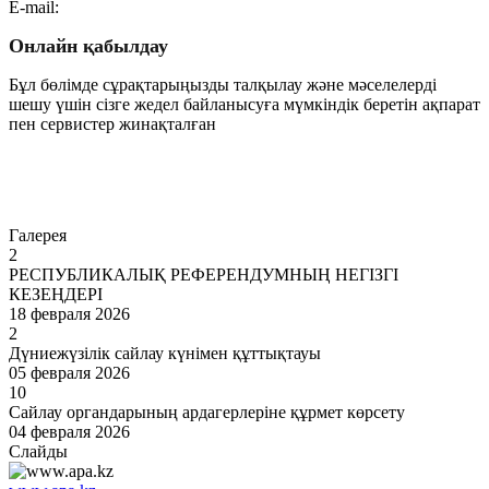
E-mail:
Онлайн қабылдау
Бұл бөлімде сұрақтарыңызды талқылау және мәселелерді
шешу үшін сізге жедел байланысуға мүмкіндік беретін ақпарат
пен сервистер жинақталған
Өту
Галерея
2
РЕСПУБЛИКАЛЫҚ РЕФЕРЕНДУМНЫҢ НЕГІЗГІ
КЕЗЕҢДЕРІ
18 февраля 2026
2
Дүниежүзілік сайлау күнімен құттықтауы
05 февраля 2026
10
Сайлау органдарының ардагерлеріне құрмет көрсету
04 февраля 2026
Слайды