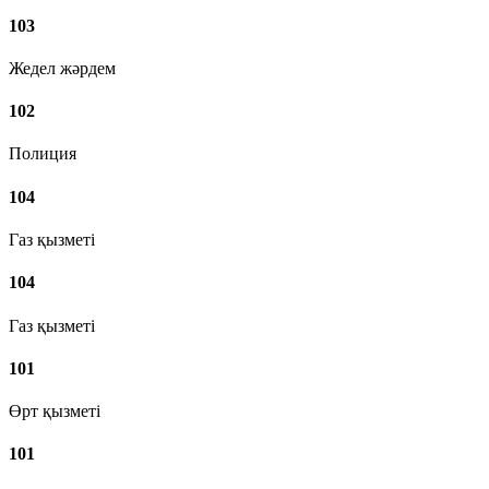
103
Жедел жәрдем
102
Полиция
104
Газ қызметі
104
Газ қызметі
101
Өрт қызметі
101