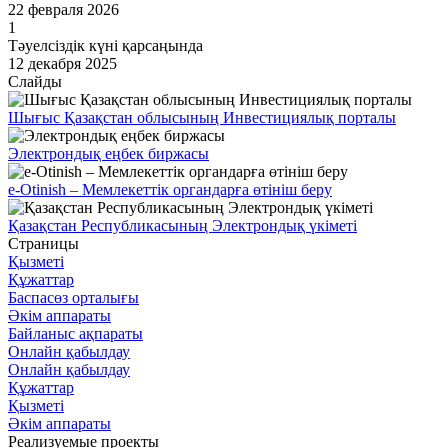
22 февраля 2026
1
Тәуелсіздік күні қарсаңында
12 декабря 2025
Слайды
Шығыс Қазақстан облысының Инвестициялық порталы
Электрондық еңбек биржасы
e-Otinish – Мемлекеттік органдарға өтініш беру
Қазақстан Республикасының Электрондық үкіметі
Страницы
Қызметі
Құжаттар
Баспасөз орталығы
Әкім аппараты
Байланыс ақпараты
Онлайн қабылдау
Онлайн қабылдау
Құжаттар
Қызметі
Әкім аппараты
Реализуемые проекты