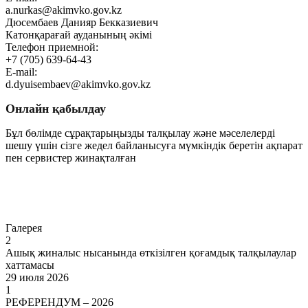
a.nurkas@akimvko.gov.kz
Дюсембаев Данияр Бекказиевич
Катонқарағай ауданының әкімі
Телефон приемной:
+7 (705) 639-64-43
E-mail:
d.dyuisembaev@akimvko.gov.kz
Онлайн қабылдау
Бұл бөлімде сұрақтарыңызды талқылау және мәселелерді
шешу үшін сізге жедел байланысуға мүмкіндік беретін ақпарат
пен сервистер жинақталған
Өту
Галерея
2
Ашық жиналыс нысанында өткізілген қоғамдық талқылаулар
хаттамасы
29 июля 2026
1
РЕФЕРЕНДУМ – 2026