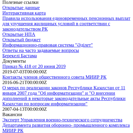
Полезные ссылки
Открытые данные
Интерактивная карта
Правила использования единовременных пенсионных выплат
для улучшения жилищных условий в соответствии с
законодательством РК
Открытые НПА
Открытый бюджет
Информационно-правовая система "Әділет"
Ответы на часто задаваемые вопросы
Берекелі Бастама
Документы
Приказ № 418 от 20 июня 2019
2019-07-03T00:00:00Z
Контакты членов общественного совета МИИР РК
2016-06-21T00:00:00Z
О мерах по реализации законов Республики Казахстан от 11
января 2007 года "Об информатизации" и "О внесении
дополнений в некоторые законодательные акты Республики
Казахстан по вопросам информатизации"
2007-04-13T00:00:00Z
Вакансии
Эксперт Управления военно-технического сотрудничества
Департамента развития оборонно- промышленного комплекса
МИИР РК