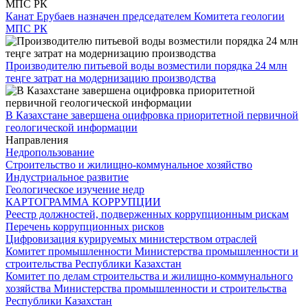
Канат Ерубаев назначен председателем Комитета геологии
МПС РК
Производителю питьевой воды возместили порядка 24 млн
теңге затрат на модернизацию производства
В Казахстане завершена оцифровка приоритетной первичной
геологической информации
Направления
Недропользование
Строительство и жилищно-коммунальное хозяйство
Индустриальное развитие
Геологическое изучение недр
КАРТОГРАММА КОРРУПЦИИ
Реестр должностей, подверженных коррупционным рискам
Перечень коррупционных рисков
Цифровизация курируемых министерством отраслей
Комитет промышленности Министерства промышленности и
строительства Республики Казахстан
Комитет по делам строительства и жилищно-коммунального
хозяйства Министерства промышленности и строительства
Республики Казахстан