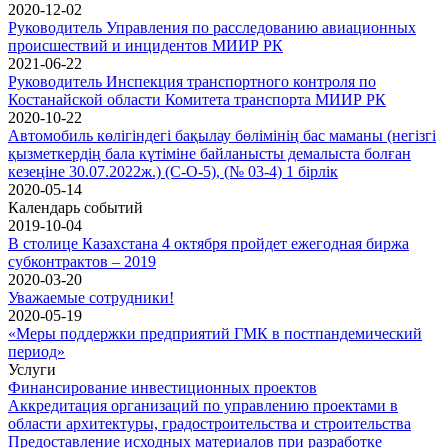
2020-12-02
Руководитель Управления по расследованию авиационных
происшествий и инцидентов МИИР РК
2021-06-22
Руководитель Инспекция транспортного контроля по
Костанайской области Комитета транспорта МИИР РК
2020-10-22
Автомобиль көлігіндегі бақылау бөлімінің бас маманы (негізгі
қызметкердің бала күтіміне байланысты демалыста болған
кезеңіне 30.07.2022ж.) (С-О-5), (№ 03-4) 1 бірлік
2020-05-14
Календарь событий
2019-10-04
В столице Казахстана 4 октября пройдет ежегодная биржа
субконтрактов – 2019
2020-03-20
Уважаемые сотрудники!
2020-05-19
«Меры поддержки предприятий ГМК в постпандемический
период»
Услуги
Финансирование инвестиционных проектов
Аккредитация организаций по управлению проектами в
области архитектуры, градостроительства и строительства
Предоставление исходных материалов при разработке