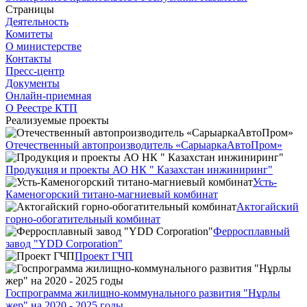
Страницы
Деятельность
Комитеты
О министерстве
Контакты
Пресс-центр
Документы
Онлайн-приемная
О Реестре КТП
Реализуемые проекты
Отечественный автопроизводитель «СарыаркаАвтоПром»
Продукция и проекты АО НК " Казахстан инжиниринг"
Усть-
Каменогорский титано-магниевый комбинат
Актогайский
горно-обогатительный комбинат
Ферросплавный
завод "YDD Corporation"
Проект ГЧП
Госпрограмма жилищно-коммунального развития "Нұрлы
жер" на 2020 - 2025 годы