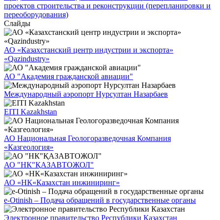
проектов строительства и реконструкции (перепланировки и
переоборудования)
Слайды
АО «Казахстанский центр индустрии и экспорта»
«Qazindustry»
АО "Академия гражданской авиации"
Международный аэропорт Нурсултан Назарбаев
EITI Kazakhstan
АО Национальная Геологоразведочная Компания
«Казгеология»
АО "НК"ҚАЗАВТОЖОЛ"
АО «НК«Казахстан инжиниринг»
e-Otinish – Подача обращений в государственные органы
Электронное правительство Республики Казахстан