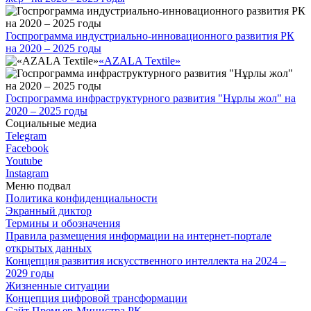
Госпрограмма индустриально-инновационного развития РК
на 2020 – 2025 годы
«AZALA Textile»
Госпрограмма инфраструктурного развития "Нұрлы жол" на
2020 – 2025 годы
Социальные медиа
Telegram
Facebook
Youtube
Instagram
Меню подвал
Политика конфиденциальности
Экранный диктор
Термины и обозначения
Правила размещения информации на интернет-портале
открытых данных
Концепция развития искусственного интеллекта на 2024 –
2029 годы
Жизненные ситуации
Концепция цифровой трансформации
Сайт Премьер-Министра РК