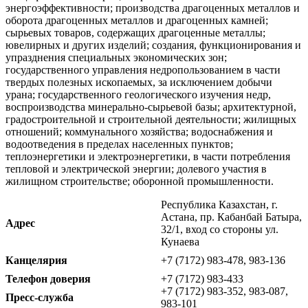
энергоэффективности; производства драгоценных металлов и
оборота драгоценных металлов и драгоценных камней;
сырьевых товаров, содержащих драгоценные металлы;
ювелирных и других изделий; создания, функционирования и
упразднения специальных экономических зон;
государственного управления недропользованием в части
твердых полезных ископаемых, за исключением добычи
урана; государственного геологического изучения недр,
воспроизводства минерально-сырьевой базы; архитектурной,
градостроительной и строительной деятельности; жилищных
отношений; коммунального хозяйства; водоснабжения и
водоотведения в пределах населенных пунктов;
теплоэнергетики и электроэнергетики, в части потребления
тепловой и электрической энергии; долевого участия в
жилищном строительстве; оборонной промышленности.
Республика Казахстан, г.
Астана, пр. Кабанбай Батыра,
Адрес
32/1, вход со стороны ул.
Кунаева
Канцелярия
+7 (7172) 983-478, 983-136
Телефон доверия
+7 (7172) 983-433
+7 (7172) 983-352, 983-087,
Пресс-служба
983-101