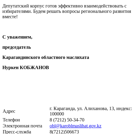
Депутатский корпус готов эффективно взаимодействовать с
избирателями. Будем решать вопросы регионального развития
вместе!
С уважением,
председатель
Карагандинского областного маслихата
Нуркен КОБЖАНОВ
г. Караганда, ул. Алиханова, 13, индекс:
Адрес
100000
Телефон
8 (7212) 50-34-70
Электронная почта
obl@karoblmaslihat.gov.kz
Пресс-служба
8(7212)506673