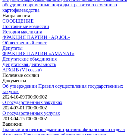
обсудили современные подходы к развитию семенного
картофелеводства
Направления
СООБЩЕНИЕ
Постоянные комиссии
История маслихата
ФРАКЦИЯ ПАРТИИ «AQ JOL»
Общественный совет
Депутаты
ФРАКЦИЯ ПАРТИИ «AMANAT»
Депутатские объединения
Депутатская деятельность
АРХИВ (VI созыв)
Полезные ссылки
Документы
Об утверждении Правил осуществления государственных
закупок
2024-10-09T00:00:00Z
О государственных закупках
2024-07-01T00:00:00Z
О государственных услугах
2013-04-15T00:00:00Z
Вакансии
Главный инспектор административно-финансового отдела
Аппарата Карагандинского областного маслихата