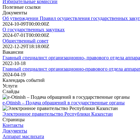
Избирательные комиссии
Полезные ссылки
Документы
Об утверждении Правил осуществления государственных заку
2024-10-09T00:00:00Z
О государственных закупках
2024-07-01T00:00:00Z
Общественный совет
2022-12-29T18:18:00Z
Вакансии
Главный специалист организационно- правового отдела аппара
2022-10-18
Главный специалист организационно-правового отдела аппарат
2024-04-19
Календарь событий
Услуги
Слайды
e-Otinish – Подача обращений в государственные органы
Электронное правительство Республики Казахстан
Страницы
Контакты
Документы
Аппарат маслихата