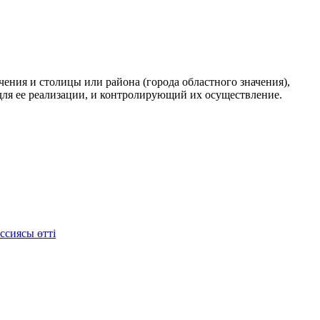
чения и столицы или района (города областного значения),
ля ее реализации, и контролирующий их осуществление.
ссиясы өтті