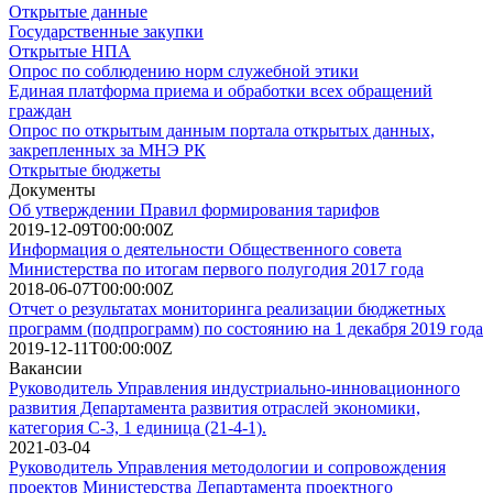
Открытые данные
Государственные закупки
Открытые НПА
Опрос по соблюдению норм служебной этики
Единая платформа приема и обработки всех обращений
граждан
Опрос по открытым данным портала открытых данных,
закрепленных за МНЭ РК
Открытые бюджеты
Документы
Об утверждении Правил формирования тарифов
2019-12-09T00:00:00Z
Информация о деятельности Общественного совета
Министерства по итогам первого полугодия 2017 года
2018-06-07T00:00:00Z
Отчет о результатах мониторинга реализации бюджетных
программ (подпрограмм) по состоянию на 1 декабря 2019 года
2019-12-11T00:00:00Z
Вакансии
Руководитель Управления индустриально-инновационного
развития Департамента развития отраслей экономики,
категория С-3, 1 единица (21-4-1).
2021-03-04
Руководитель Управления методологии и сопровождения
проектов Министерства Департамента проектного