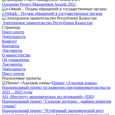
Qazaqstan Project Management Awards 2021
e-Otinish – Подача обращений в государственные органы
Электронное правительство Республики Казахстан
Страницы
Пресс-центр
Деятельность
Комитет
Контакты
Документы
О министерстве
Об управлении
Документы
Деятельность
Пресс-центр
Реализуемые проекты
Проект «Адалдық алаңы»
Национальный проект по развитию предпринимательства на
2021 – 2025 годы
АО «Институт экономических исследований» (ERI)
Национальный проект "Сильные регионы - драйвер развития
страны"
Национальный проект "Устойчивый экономический рост,