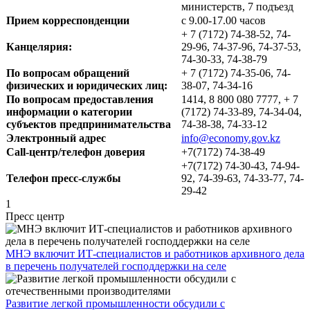
министерств, 7 подъезд
Прием корреспонденции
с 9.00-17.00 часов
+ 7 (7172) 74-38-52, 74-
Канцелярия:
29-96, 74-37-96, 74-37-53,
74-30-33, 74-38-79
По вопросам обращений
+ 7 (7172) 74-35-06, 74-
физических и юридических лиц:
38-07, 74-34-16
По вопросам предоставления
1414, 8 800 080 7777, + 7
информации о категории
(7172) 74-33-89, 74-34-04,
субъектов предпринимательства
74-38-38, 74-33-12
Электронный адрес
info@economy.gov.kz
Call-центр/телефон доверия
+7(7172) 74-38-49
+7(7172) 74-30-43, 74-94-
Телефон пресс-службы
92, 74-39-63, 74-33-77, 74-
29-42
1
Пресс центр
МНЭ включит ИТ-специалистов и работников архивного дела
в перечень получателей господдержки на селе
Развитие легкой промышленности обсудили с