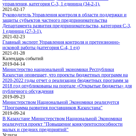
управления, категория С-3, 1 единица (34-2-1).
2021-02-17
Руководитель Управления контроля в области поддержки и
защиты субъектов частного предпринимательства
Департамента развития предпринимательства, категория С-3,
1 единица (27-3-1).
2021-02-23
Главный эксперт Управления контроля и претензионно-
исковой работы (категория С-4, 1 ед)
2021-01-28
Календарь событий
2019-04-14
Министерство национальной экономики Республики
Казахстан оповещает, что проекты бюджетных программ на
2020-2022 годы отчет о реализации бюджетных программ за
2018 год опубликованы на портале «Открытые бюджеты» для
публичного обсуждения
2019-09-23
Министерством Национальной Экономики реализуется
"Программа развития поставщиков Казахстана"
2019-09-24
В Казахстане Министерством Национальной Экономики
реализуется проект "Повышение конкурентоспособности
малых и средних предприятий"
Услуги