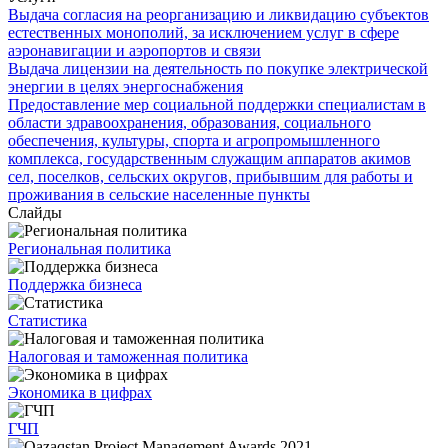
Выдача согласия на реорганизацию и ликвидацию субъектов
естественных монополий, за исключением услуг в сфере
аэронавигации и аэропортов и связи
Выдача лицензии на деятельность по покупке электрической
энергии в целях энергоснабжения
Предоставление мер социальной поддержки специалистам в
области здравоохранения, образования, социального
обеспечения, культуры, спорта и агропромышленного
комплекса, государственным служащим аппаратов акимов
сел, поселков, сельских округов, прибывшим для работы и
проживания в сельские населенные пункты
Слайды
Региональная политика
Поддержка бизнеса
Статистика
Налоговая и таможенная политика
Экономика в цифрах
ГЧП