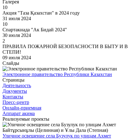
Галерея
10
Акция "Таза Қазахстан" в 2024 году
31 июля 2024
10
Спартакиада "Ак Бидай 2024"
30 июля 2024
2
ПРАВИЛА ПОЖАРНОЙ БЕЗОПАСНОСТИ В БЫТУ И В
СТЕПИ!
09 июля 2024
Слайды
Электронное правительство Республики Казахстан
Страницы
Деятельность
Документы
Контакты
Пресс-центр
Онлайн-приемная
Аппарат акима
Реализуемые проекты
Уличное освещение села Бузулук по улицам Ахмет