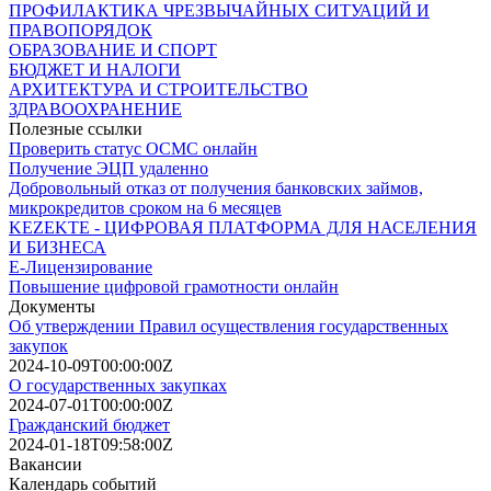
ПРОФИЛАКТИКА ЧРЕЗВЫЧАЙНЫХ СИТУАЦИЙ И
ПРАВОПОРЯДОК
ОБРАЗОВАНИЕ И СПОРТ
БЮДЖЕТ И НАЛОГИ
АРХИТЕКТУРА И СТРОИТЕЛЬСТВО
ЗДРАВООХРАНЕНИЕ
Полезные ссылки
Проверить статус ОСМС онлайн
Получение ЭЦП удаленно
Добровольный отказ от получения банковских займов,
микрокредитов сроком на 6 месяцев
KEZEKTE - ЦИФРОВАЯ ПЛАТФОРМА ДЛЯ НАСЕЛЕНИЯ
И БИЗНЕСА
Е-Лицензирование
Повышение цифровой грамотности онлайн
Документы
Об утверждении Правил осуществления государственных
закупок
2024-10-09T00:00:00Z
О государственных закупках
2024-07-01T00:00:00Z
Гражданский бюджет
2024-01-18T09:58:00Z
Вакансии
Календарь событий