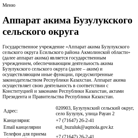
Меню
Аппарат акима Бузулукского
сельского округа
Государственное учреждение «Аппарат акима Бузулукского
сельского округа Есильского района Акмолинской области»
(далее аппарат акима) является государственным
учреждением, обеспечивающим деятельность акима
Бузулукского сельского округа (далее – аким) и
осуществляющим иные функции, предусмотренные
законодательством Республики Казахстан. Аппарат акима
осуществляет свою деятельность в соответствии с
Конституцией и законами Республики Казахстан, актами
Президента и Правительства Республики Казахстан.
020903, Бузулукский сельский округ,
Адрес:
село Бузулук, улица Рауан 2
Канцелярия:
+7 (71647) 26-2-41
Email канцелярии
esil_buzuluk@aqmola.gov.kz
Телефон для приема
+7 (71647) 26-2-41