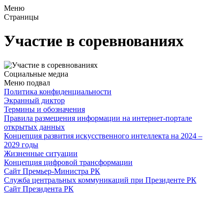
Меню
Страницы
Участие в соревнованиях
Социальные медиа
Меню подвал
Политика конфиденциальности
Экранный диктор
Термины и обозначения
Правила размещения информации на интернет-портале
открытых данных
Концепция развития искусственного интеллекта на 2024 –
2029 годы
Жизненные ситуации
Концепция цифровой трансформации
Сайт Премьер-Министра РК
Служба центральных коммуникаций при Президенте РК
Сайт Президента РК