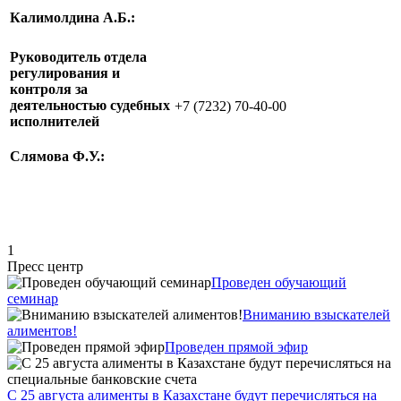
Калимолдина А.Б.
:
Руководитель отдела
регулирования и
контроля за
деятельностью судебных
+7 (7232) 70-40-00
исполнителей
Слямова Ф.У.:
1
Пресс центр
Проведен обучающий
семинар
Вниманию взыскателей
алиментов!
Проведен прямой эфир
С 25 августа алименты в Казахстане будут перечисляться на