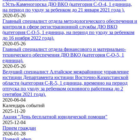
г.Усть-Каменогорска ДЮ ВКО (категория С-О-4, 1 единица,
на период по уходу за ребенком до 21 января 2021 года ).
2020-05-26
Главный специалист отдела методологического обеспечения и
контроля в сфере регистрационной службы ДЮ ВКО
(категория С-О-5, 1 единица, на период по уходу за ребенком
до 16 ноября 2022 года).
2020-05-26
Главный специалист отдела финансового и материально-
технического обеспечения ДЮ ВКО (категория С-О-5, 1
единица).
2020-05-26
Ведущий специалист Алтайское межрайонное управление
юстиции Департамента юстиции Восточно-Казахстанской
области (категория C-R-5, 1 единица, временно на период
отпуска по уходу за ребенком основного работника до 2
сентября 2021 года).
2020-06-04
Календарь событий
2025-11-20
Акция "День бесплатной юридической помощи"
2025-12-04
Прием граждан
2026-01-28
Прямой эфир