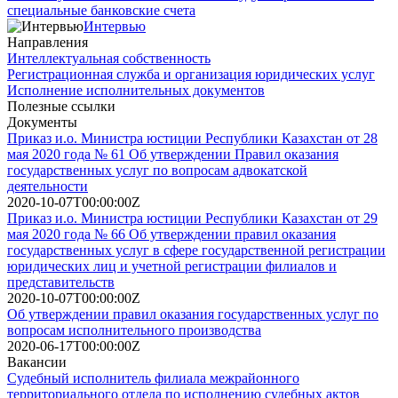
специальные банковские счета
Интервью
Направления
Интеллектуальная собственность
Регистрационная служба и организация юридических услуг
Исполнение исполнительных документов
Полезные ссылки
Документы
Приказ и.о. Министра юстиции Республики Казахстан от 28
мая 2020 года № 61 Об утверждении Правил оказания
государственных услуг по вопросам адвокатской
деятельности
2020-10-07T00:00:00Z
Приказ и.о. Министра юстиции Республики Казахстан от 29
мая 2020 года № 66 Об утверждении правил оказания
государственных услуг в сфере государственной регистрации
юридических лиц и учетной регистрации филиалов и
представительств
2020-10-07T00:00:00Z
Об утверждении правил оказания государственных услуг по
вопросам исполнительного производства
2020-06-17T00:00:00Z
Вакансии
Судебный исполнитель филиала межрайонного
территориального отдела по исполнению судебных актов