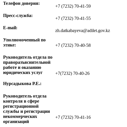
Телефон доверия:
+7 (7232) 70-41-59
Пресс-служба:
+
7 (7232) 70-41-55
E-mail:
zh.datkabayeva@adilet.gov.kz
Уполномоченный по
этике:
+7 (7232) 70-40-58
Руководитель отдела
по
праворазъяснительной
работе и оказанию
юридических услуг
+7(7232) 70-40-26
Нурсадыкова Р.Е.
:
Руководитель отдела
контроля в сфере
регистрационной
службы и регистрации
некоммерческих
+7 (7232) 70-41-16
организаций