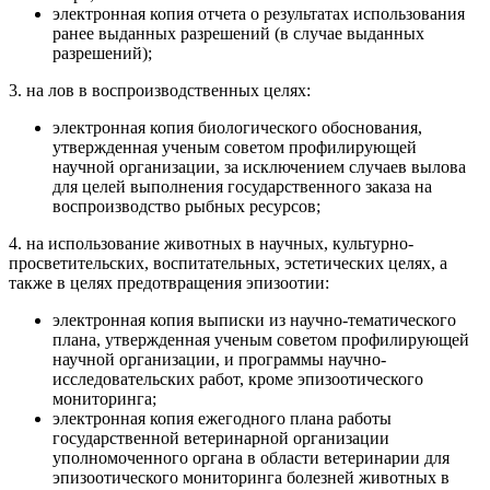
электронная копия отчета о результатах использования
ранее выданных разрешений (в случае выданных
разрешений);
3. на лов в воспроизводственных целях:
электронная копия биологического обоснования,
утвержденная ученым советом профилирующей
научной организации, за исключением случаев вылова
для целей выполнения государственного заказа на
воспроизводство рыбных ресурсов;
4. на использование животных в научных, культурно-
просветительских, воспитательных, эстетических целях, а
также в целях предотвращения эпизоотии:
электронная копия выписки из научно-тематического
плана, утвержденная ученым советом профилирующей
научной организации, и программы научно-
исследовательских работ, кроме эпизоотического
мониторинга;
электронная копия ежегодного плана работы
государственной ветеринарной организации
уполномоченного органа в области ветеринарии для
эпизоотического мониторинга болезней животных в