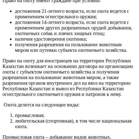
Право на охоту имеют граждане при условии:
достижения 21-летнего возраста, если охота ведется с
применением огнестрельного оружия;
достижения 14-летнего возраста, если охота ведется с
применением других разрешенных орудий добывания,
охотничьих собак и ловчих хищных птиц;
наличия удостоверения охотника;
получения разрешения на пользование животным
миром или путевки субъекта охотничьего хозяйства.
Право на охоту для иностранцев на территории Республики
Казахстан возникает на основании договора на организацию
охоты с субъектом охотничьего хозяйства и получения
разрешения на пользование животным миром, а также
разрешения органов внутренних дел на ввоз на территорию
Республики Казахстан и вывоз из Республики Казахстан
огнестрельного охотничьего оружия и патронов к нему.
Охота делится на следующие виды:
промысловая;
любительская (спортивная), в том числе национальная
охота.
Промысловая охота – добывание видов животных,