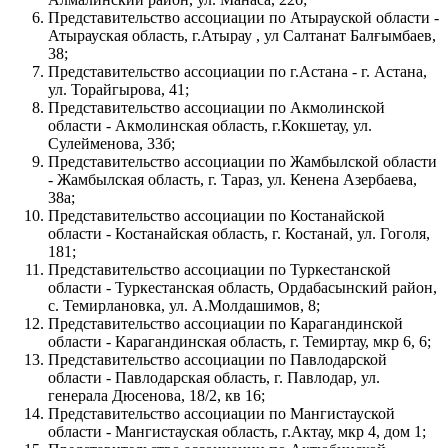
Представительство ассоциации по Атырауской области -
Атырауская область, г.Атырау , ул Салтанат Балғымбаев,
38;
Представительство ассоциации по г.Астана - г. Астана,
ул. Торайгырова, 41;
Представительство ассоциации по Акмолинской
области - Акмолинская область, г.Кокшетау, ул.
Сулейменова, 33б;
Представительство ассоциации по Жамбылской области
- Жамбылская область, г. Тараз, ул. Кенена Азербаева,
38а;
Представительство ассоциации по Костанайской
области - Костанайская область, г. Костанай, ул. Гоголя,
181;
Представительство ассоциации по Туркестанской
области - Туркестанская область, Ордабасынский район,
с. Темирлановка, ул. А.Молдашимов, 8;
Представительство ассоциации по Карагандинской
области - Карагандинская область, г. Темиртау, мкр 6, 6;
Представительство ассоциации по Павлодарской
области - Павлодарская область, г. Павлодар, ул.
генерала Дюсенова, 18/2, кв 16;
Представительство ассоциации по Мангистауской
области - Мангистауская область, г.Актау, мкр 4, дом 1;