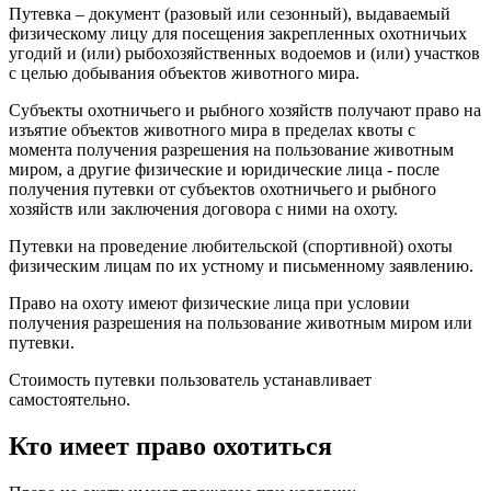
Путевка – документ (разовый или сезонный), выдаваемый
физическому лицу для посещения закрепленных охотничьих
угодий и (или) рыбохозяйственных водоемов и (или) участков
с целью добывания объектов животного мира.
Субъекты охотничьего и рыбного хозяйств получают право на
изъятие объектов животного мира в пределах квоты с
момента получения разрешения на пользование животным
миром, а другие физические и юридические лица - после
получения путевки от субъектов охотничьего и рыбного
хозяйств или заключения договора с ними на охоту.
Путевки на проведение любительской (спортивной) охоты
физическим лицам по их устному и письменному заявлению.
Право на охоту имеют физические лица при условии
получения разрешения на пользование животным миром или
путевки.
Стоимость путевки пользователь устанавливает
самостоятельно.
Кто имеет право охотиться