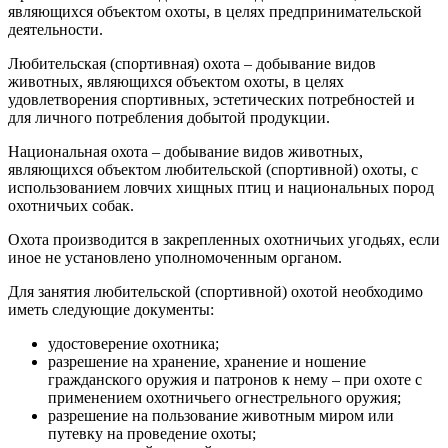
являющихся объектом охоты, в целях предпринимательской
деятельности.
Любительская (спортивная) охота – добывание видов
животных, являющихся объектом охоты, в целях
удовлетворения спортивных, эстетических потребностей и
для личного потребления добытой продукции.
Национальная охота – добывание видов животных,
являющихся объектом любительской (спортивной) охоты, с
использованием ловчих хищных птиц и национальных пород
охотничьих собак.
Охота производится в закрепленных охотничьих угодьях, если
иное не установлено уполномоченным органом.
Для занятия любительской (спортивной) охотой необходимо
иметь следующие документы:
удостоверение охотника;
разрешение на хранение, хранение и ношение
гражданского оружия и патронов к нему – при охоте с
применением охотничьего огнестрельного оружия;
разрешение на пользование животным миром или
путевку на проведение охоты;