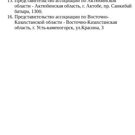
Представительство ассоциации по Актюбинской
области - Актюбинская область, г. Актобе, пр. Санкибай
батыра, 130б;
Представительство ассоциации по Восточно-
Казахстанской области - Восточно-Казахстанская
область, г. Усть-каменогорск, ул.Красина, 3