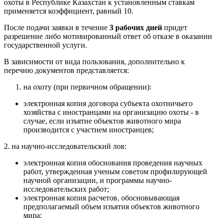
охоты в Республике Казахстан к установленным ставкам
применяется коэффициент, равный 10.
После подачи заявки в течение
3
рабочих дней
придет
разрешение либо мотивированный ответ об отказе в оказании
государственной услуги.
В зависимости от вида пользования, дополнительно к
перечню документов представляется:
на охоту (при первичном обращении):
электронная копия договора субъекта охотничьего
хозяйства с иностранцами на организацию охоты - в
случае, если изъятие объектов животного мира
производится с участием иностранцев;
2. на научно-исследовательский лов:
электронная копия обоснования проведения научных
работ, утвержденная ученым советом профилирующей
научной организации, и программы научно-
исследовательских работ;
электронная копия расчетов, обосновывающая
предполагаемый объем изъятия объектов животного
мира;