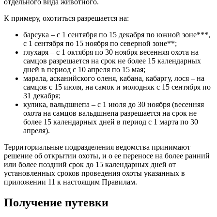
отдельного вида животного.
К примеру, охотиться разрешается на:
барсука – с 1 сентября по 15 декабря по южной зоне***,
с 1 сентября по 15 ноября по северной зоне**;
глухаря – с 1 октября по 30 ноября весенняя охота на
самцов разрешается на срок не более 15 календарных
дней в период с 10 апреля по 15 мая;
марала, асканийского оленя, кабана, кабаргу, лося – на
самцов с 15 июля, на самок и молодняк с 15 сентября по
31 декабря;
кулика, вальдшнепа – с 1 июля до 30 ноября (весенняя
охота на самцов вальдшнепа разрешается на срок не
более 15 календарных дней в период с 1 марта по 30
апреля).
Территориальные подразделения ведомства принимают
решение об открытии охоты, и о ее переносе на более ранний
или более поздний срок до 15 календарных дней от
установленных сроков проведения охоты указанных в
приложении 11 к настоящим Правилам.
Получение путевки