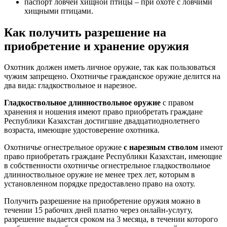
паспорт ловчей хищной птицы – при охоте с ловчими
хищными птицами.
Как получить разрешение на
приобретение и хранение оружия
Охотник должен иметь личное оружие, так как пользоваться
чужим запрещено. Охотничье гражданское оружие делится на
два вида: гладкоствольное и нарезное.
Гладкоствольное длинноствольное оружие
с правом
хранения и ношения имеют право приобретать граждане
Республики Казахстан достигшие двадцатиоднолетнего
возраста, имеющие удостоверение охотника.
Охотничье огнестрельное оружие
с нарезным стволом
имеют
право приобретать граждане Республики Казахстан, имеющие
в собственности охотничье огнестрельное гладкоствольное
длинноствольное оружие не менее трех лет, которым в
установленном порядке предоставлено право на охоту.
Получить разрешение на приобретение оружия можно в
течении 15 рабочих дней платно через онлайн-услугу,
разрешение выдается сроком на 3 месяца, в течении которого