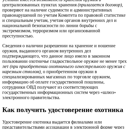
централизованных пунктах хранения
(прилагается договор),
проверяют на наличие судимости и административных
правонарушений по учетам Комитета по правовой статистике
и специальным учетам, учетам органов внутренних дел и
национальной безопасности по линии борьбы с
экстремизмом, терроризмом или организованной
преступностью.
Сведения о наличии разрешении на хранение и ношение
оружия, выданного органом внутренних дел
подтверждающего, что данное лицо имело в законном
пользовании охотничье гладкоствольное оружие не менее трех
лет
(при приобретении охотничьего огнестрельного оружия с
нарезным стволом),
о приобретенном оружии в
специализированных магазинах по торговле оружием,
информацию об оплате государственной пошлины,
сотрудники ОВД получают из соответствующих
государственных информационных систем через «шлюз»
электронного правительства.
Как получить удостоверение охотника
Удостоверение охотника выдается филиалами или
представительствами ассоциации в электронной форме через