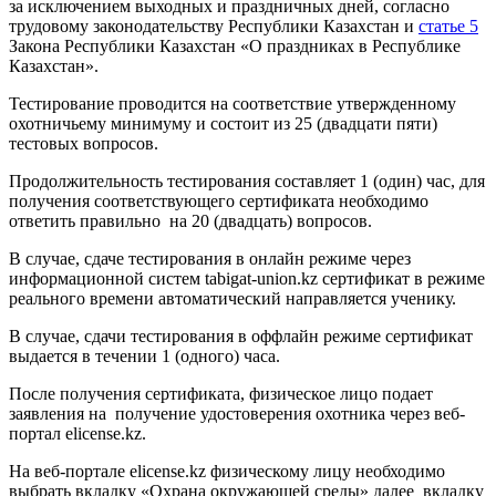
за исключением выходных и праздничных дней, согласно
трудовому законодательству Республики Казахстан и
статье 5
Закона Республики Казахстан «О праздниках в Республике
Казахстан».
Тестирование проводится на соответствие утвержденному
охотничьему минимуму и состоит из 25 (двадцати пяти)
тестовых вопросов.
Продолжительность тестирования составляет 1 (один) час, для
получения соответствующего сертификата необходимо
ответить правильно на 20 (двадцать) вопросов.
В случае, сдаче тестирования в онлайн режиме через
информационной систем tabigat-union.kz сертификат в режиме
реального времени автоматический направляется ученику.
В случае, сдачи тестирования в оффлайн режиме сертификат
выдается в течении 1 (одного) часа.
После получения сертификата, физическое лицо подает
заявления на получение удостоверения охотника через веб-
портал elicense.kz.
На веб-портале elicense.kz физическому лицу необходимо
выбрать вкладку «Охрана окружающей среды» далее вкладку