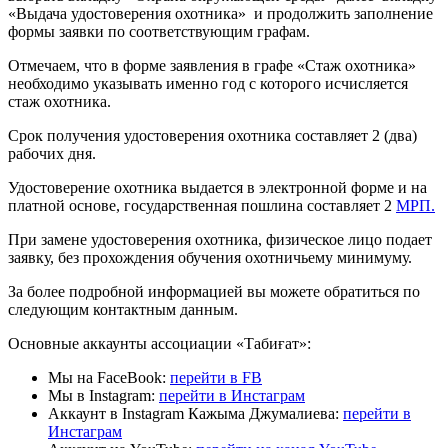
«Выдача удостоверения охотника» и продолжить заполнение
формы заявки по соответствующим графам.
Отмечаем, что в форме заявления в графе «Стаж охотника»
необходимо указывать именно год с которого исчисляется
стаж охотника.
Срок получения удостоверения охотника составляет 2 (два)
рабочих дня.
Удостоверение охотника выдается в электронной форме и на
платной основе, государственная пошлина составляет 2
МРП.
При замене удостоверения охотника, физическое лицо подает
заявку, без прохождения обучения охотничьему минимуму.
За более подробной информацией вы можете обратиться по
следующим контактным данным.
Основные аккаунты ассоциации «Табиғат»:
Мы на FaceBook:
перейти в FB
Мы в Instagram:
перейти в Инстаграм
Аккаунт в Instagram Кажыма Джумалиева:
перейти в
Инстаграм