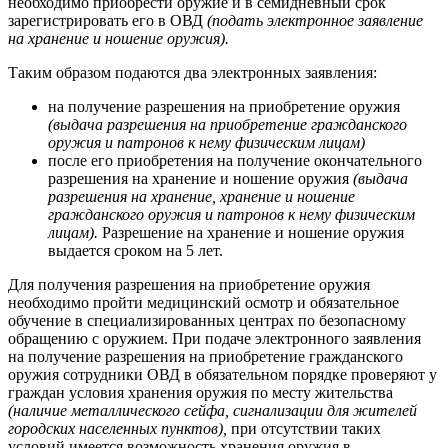
необходимо приобрести оружие и в семидневный срок
зарегистрировать его в ОВД
(подать электронное заявление
на хранение и ношение оружия).
Таким образом подаются два электронных заявления:
на получение разрешения на приобретение оружия
(выдача разрешения на приобретение гражданского
оружия и патронов к нему физическим лицам)
после его приобретения на получение окончательного
разрешения на хранение и ношение оружия
(выдача
разрешения на хранение, хранение и ношение
гражданского оружия и патронов к нему физическим
лицам).
Разрешение на хранение и ношение оружия
выдается сроком на 5 лет.
Для получения разрешения на приобретение оружия
необходимо пройти медицинский осмотр и обязательное
обучение в специализированных центрах по безопасному
обращению с оружием. При подаче электронного заявления
на получение разрешения на приобретение гражданского
оружия сотрудники ОВД в обязательном порядке проверяют у
граждан условия хранения оружия по месту жительства
(наличие металлического сейфа, сигнализации для жителей
городских населенных пунктов),
при отсутствии таких
условий имеется возможность хранения оружия в