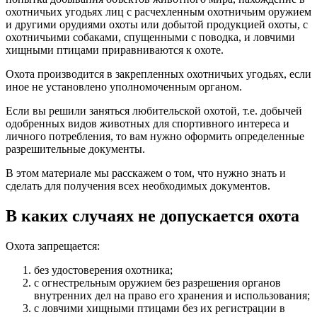
охотничьих угодьях лиц с расчехленным охотничьим оружием
и другими орудиями охоты или добытой продукцией охоты, с
охотничьими собаками, спущенными с поводка, и ловчими
хищными птицами приравниваются к охоте.
Охота производится в закрепленных охотничьих угодьях, если
иное не установлено уполномоченным органом.
Если вы решили заняться любительской охотой, т.е. добычей
одобренных видов животных для спортивного интереса и
личного потребления, то вам нужно оформить определенные
разрешительные документы.
В этом материале мы расскажем о том, что нужно знать и
сделать для получения всех необходимых документов.
В каких случаях не допускается охота
Охота запрещается:
без удостоверения охотника;
с огнестрельным оружием без разрешения органов
внутренних дел на право его хранения и использования;
с ловчими хищными птицами без их регистрации в