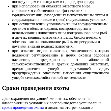
последующим их выпуском в природную среду;
при использовании объектов животного мира,
являющихся собственностью физических и
юридических лиц, разведенных искусственным путем и
содержащихся в неволе и (или) полувольных условиях;
при осуществлении уполномоченным государственным
органом в области охраны, воспроизводства и
использования животного мира контрольного лова рыб
и других водных животных в целях биологического
обоснования на пользование рыбными ресурсами и
другими видами водных животных;
при изъятии видов животных, численность которых
подлежит регулированию в целях охраны здоровья
населения, предохранения от заболеваний
сельскохозяйственных и других домашних животных,
предотвращения ущерба окружающей среде,
предупреждения опасности нанесения существенного
ущерба сельскохозяйственной деятельности.
Сроки проведения охоты
Для сохранения популяций животных, обеспечения
благоприятных условий их воспроизводства установлены
сроки проведения охоты
и лимит на отстрел каждого