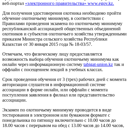
веб-портал
«электронного правительства» www.egov.kz.
Для получения удостоверения охотника необходимо пройти
обучение охотничьему минимуму, в соответствии с
Правилами проведения экзамена по охотничьему минимуму
республиканской ассоциацией общественных объединений
охотников и субъектов охотничьего хозяйства утвержденными
приказом Министра сельского хозяйства Республики
Казахстан от 30 января 2015 года № 18-03/57.
Отмечаем, что физическому лицу предоставляется
возможность выбора обучения охотничьему минимума как
онлайн через информационную систему
tabigat-union.kz
так и
оффлайн с посещением лекций в учебных классах.
Срок проведения обучения от 3 (трех) рабочих дней с момента
авторизации слушателя в информационной системе
ассоциации в форме онлайн, или оффлайн с момента
поступления заявления в филиал или представительство
ассоциации.
Экзамен по охотничьему минимуму проводится в виде
тестирования в электронном или бумажном формате с
понедельника по пятницу включительно с 10.00 часов до
18.00 часов с перерывом на обед с 13.00 часов до 14.00 часов,