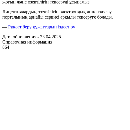
жоғын және өзектілігін тексеруді ұсынамыз.
Лицензиялардың өзектілігін электрондық лицензиялау
порталының арнайы сервисі арқылы тексеруге болады.
—
Рұқсат беру құжаттарын іздестіру
Дата обновления - 23.04.2025
Справочная информация
864