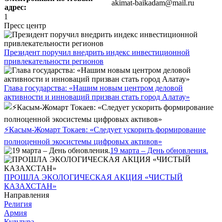
akimat-baikadam@mail.ru
адрес:
1
Пресс центр
Президент поручил внедрить индекс инвестиционной
привлекательности регионов
Глава государства: «Нашим новым центром деловой
активности и инноваций призван стать город Алатау»
⚡️️Касым-Жомарт Токаев: «Следует ускорить формирование
полноценной экосистемы цифровых активов»
19 марта – День обновления.
ПРОШЛА ЭКОЛОГИЧЕСКАЯ АКЦИЯ «ЧИСТЫЙ
КАЗАХСТАН»
Направления
Религия
Армия
Культура