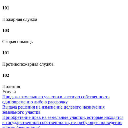
101
Пожарная служба
103
Скорая помощь
101
Противопожарная служба
102
Полиция
Услуги
Продажа земельного участка в частную собственность
единовременно либо в рассрочку
Выдача решения на изменение целевого назначения
земельного участка
Приобретение прав на земельные участки, которые находятся
в государственной собственности, не требующее проведения
торгов (аукционов)