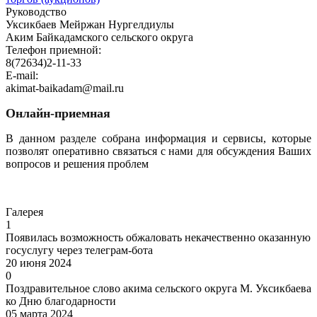
Руководство
Уксикбаев Мейржан Нургелдиулы
Аким Байкадамского сельского округа
Телефон приемной:
8(72634)2-11-33
E-mail:
akimat-baikadam@mail.ru
Онлайн-приемная
В данном разделе собрана информация и сервисы, которые
позволят оперативно связаться с нами для обсуждения Ваших
вопросов и решения проблем
Перейти
Галерея
1
Появилась возможность обжаловать некачественно оказанную
госуслугу через телеграм-бота
20 июня 2024
0
Поздравительное слово акима сельского округа М. Уксикбаева
ко Дню благодарности
05 марта 2024