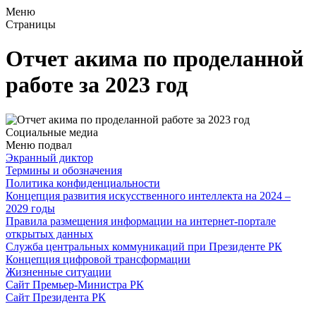
Меню
Страницы
Отчет акима по проделанной
работе за 2023 год
Социальные медиа
Меню подвал
Экранный диктор
Термины и обозначения
Политика конфиденциальности
Концепция развития искусственного интеллекта на 2024 –
2029 годы
Правила размещения информации на интернет-портале
открытых данных
Служба центральных коммуникаций при Президенте РК
Концепция цифровой трансформации
Жизненные ситуации
Сайт Премьер-Министра РК
Сайт Президента РК