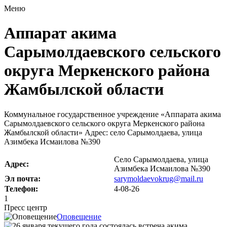
Меню
Аппарат акима
Сарымолдаевского сельского
округа Меркенского района
Жамбылской области
Коммунальное государственное учреждение «Аппарата акима
Сарымолдаевского сельского округа Меркенского района
Жамбылской области» Адрес: село Сарымолдаева, улица
Азимбека Исмаилова №390
Село Сарымолдаева, улица
Адрес:
Азимбека Исмаилова №390
Эл почта:
sarymoldaevokrug@mail.ru
Телефон:
4-08-26
1
Пресс центр
Оповещение