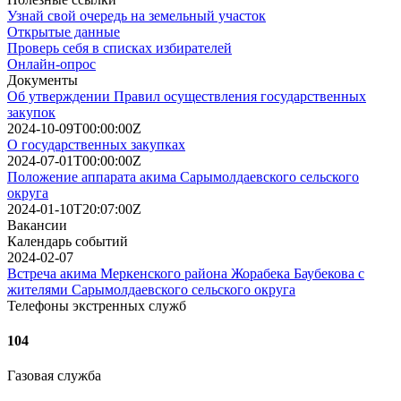
Узнай свой очередь на земельный участок
Открытые данные
Проверь себя в списках избирателей
Онлайн-опрос
Документы
Об утверждении Правил осуществления государственных
закупок
2024-10-09T00:00:00Z
О государственных закупках
2024-07-01T00:00:00Z
Положение аппарата акима Сарымолдаевского сельского
округа
2024-01-10T20:07:00Z
Вакансии
Календарь событий
2024-02-07
Встреча акима Меркенского района Жорабека Баубекова с
жителями Сарымолдаевского сельского округа
Телефоны экстренных служб
104
Газовая служба