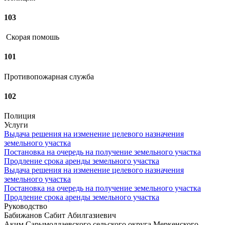
103
Скорая помошь
101
Противопожарная служба
102
Полиция
Услуги
Выдача решения на изменение целевого назначения
земельного участка
Постановка на очередь на получение земельного участка
Продление срока аренды земельного участка
Выдача решения на изменение целевого назначения
земельного участка
Постановка на очередь на получение земельного участка
Продление срока аренды земельного участка
Руководство
Бабижанов Сабит Абилгазиевич
Аким Сарымолдаевского сельского округа Меркенского