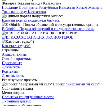
Послание Президента Республики Казахстан Касым-Жамарта
Токаева народу Казахстана
Единый портал поддержки бизнеса
E-Otinish - Подача обращений в государственные органы
ДЛЯ КАЗАХСТАНСКИХ ЭКСПОРТЕРОВ
Как стать судьей?
Страницы
Аппарат акима
Онлайн-приемная
Пресс-центр
Документы
Контакты
Деятельность
Реализуемые проекты
Проект "Асарлатып үй салу"
Социальные медиа
Меню подвал
Политика конфиденциальности
Экранный диктор
Термины и обозначения