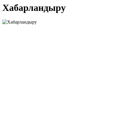
Хабарландыру