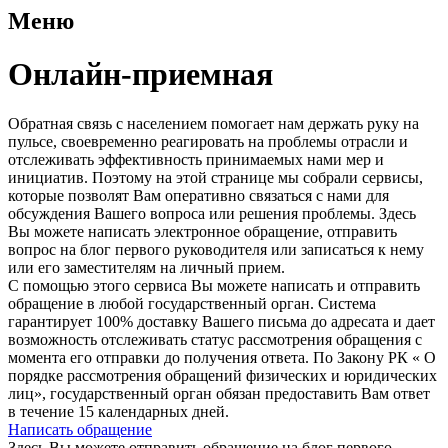
Меню
Онлайн-приемная
Обратная связь с населением помогает нам держать руку на
пульсе, своевременно реагировать на проблемы отрасли и
отслеживать эффективность принимаемых нами мер и
инициатив. Поэтому на этой странице мы собрали сервисы,
которые позволят Вам оперативно связаться с нами для
обсуждения Вашего вопроса или решения проблемы. Здесь
Вы можете написать электронное обращение, отправить
вопрос на блог первого руководителя или записаться к нему
или его заместителям на личный прием.
С помощью этого сервиса Вы можете написать и отправить
обращение в любой государственный орган. Система
гарантирует 100% доставку Вашего письма до адресата и дает
возможность отслеживать статус рассмотрения обращения с
момента его отправки до получения ответа. По Закону РК « О
порядке рассмотрения обращений физических и юридических
лиц», государственный орган обязан предоставить Вам ответ
в течение 15 календарных дней.
Написать обращение
Здесь Вы можете отправить обращение на блог первого