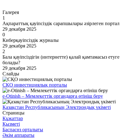
Өту
Галерея
1
Ақпараттық қауіпсіздік сарапшылары әзірлеген портал
29 декабря 2025
0
Киберқауіпсіздік журналы
29 декабря 2025
2
Бала қауіпсіздігін (интернетте) қалай қамтамасыз етуге
болады?
29 декабря 2025
Слайды
СҚО инвестициялық порталы
e-Otinish – Мемлекеттік органдарға өтініш беру
Қазақстан Республикасының Электрондық үкіметі
Страницы
Құжаттар
Қызметі
Баспасөз орталығы
Әкім аппараты