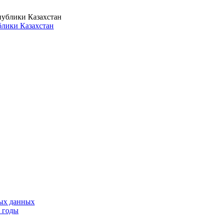
лики Казахстан
тых данных
9 годы