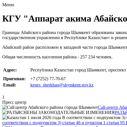
Меню
КГУ "Аппарат акима Абайско
Границы Абайского района города Шымкент образованы закона
государственном управлении в Республике Казахстан» и решени
Абайский район расположен в западной части города Шымкент 
Общая численность населения района - 257 234 человек.
Адрес:
Республика Казахстан город Шымкент, проспект Т
Приемная:
+7 (7252) 77-70-67
Email:
kenes_sherkhan@shymkent.gov.kz
1
Пресс центр
Call-центр Аб
РАЗЪ
соответствии с подпунктом 3) статьи 46 и пунктом 1 стать