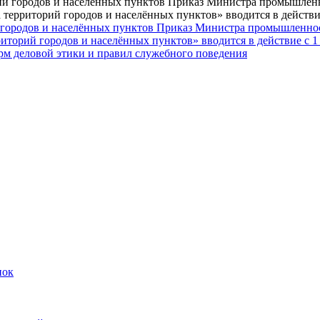
городов и населённых пунктов Приказ Министра промышленности
торий городов и населённых пунктов» вводится в действие с 1 
рм деловой этики и правил служебного поведения
пок