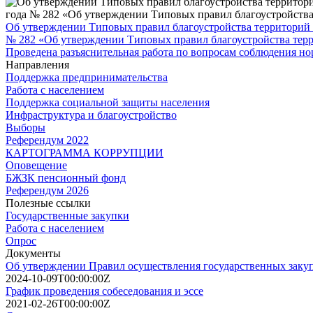
Об утверждении Типовых правил благоустройства территорий 
№ 282 «Об утверждении Типовых правил благоустройства терри
Проведена разъяснительная работа по вопросам соблюдения но
Направления
Поддержка предпринимательства
Работа с населением
Поддержка социальной защиты населения
Инфраструктура и благоустройство
Выборы
Референдум 2022
КАРТОГРАММА КОРРУПЦИИ
Оповещение
БЖЗК пенсионный фонд
Референдум 2026
Полезные ссылки
Государственные закупки
Работа с населением
Опрос
Документы
Об утверждении Правил осуществления государственных заку
2024-10-09T00:00:00Z
График проведения собеседования и эссе
2021-02-26T00:00:00Z