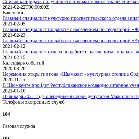
Список кандидата получившего положительное заключение ко
2021-02-22T00:00:00Z
Вакансии
Главный специалист культурно-просветительского отдела апп
2021-02-05
Главный специалист по работе с населением по территорий «Жа
2021-02-23
Главный специалист по работе с населением по территорий «
2021-02-12
Главный специалист отдела по работе с населением аппарата 
2021-02-15
Календарь событий
2020-03-20
Церемония открытия года «Шымкент - культурная столица Сод
2020-11-25
В Шымкенте пройдет Республиканское командно-штабное уче
2021-01-10
10 января 2021 года очередные выборы депутатов Мажилиса П
Телефоны экстренных служб
104
Газовая служба
101