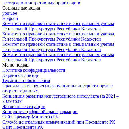
реестр административных производств
Социальные медиа
youtube
telegram
Комитет по правовой статистике и специальным учетам
Генеральной Прокуратуры Республики Казахстан
Комитет по правовой статистике и специальным учетам
Генеральной Прокуратуры Республики Казахстан
Комитет по правовой статистике и специальным учетам
Генеральной Прокуратуры Республики Казахстан
Комитет по правовой статистике и специальным учетам
Генеральной Прокуратуры Республики Казахстан
Меню подвал
Политика конфиденциальности
Экранный диктор
Термины и обозначения
Правила размещения информации на интернет-портале
открытых данных
Концепция развития искусственного интеллекта на 2024 –
2029 годы
Жизненные ситуации
Концепция цифровой трансформации
Сайт Премьер-Министра РК
Служба центральных коммуникаций при Президенте РК
Сайт Президента РК