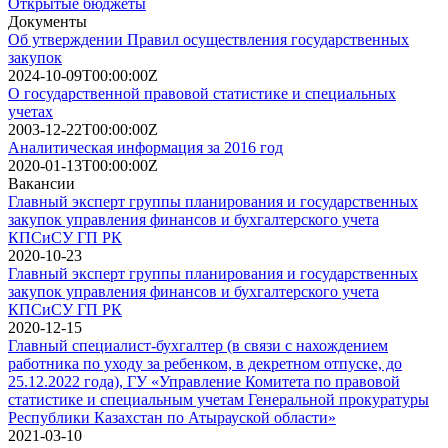
Открытые бюджеты
Документы
Об утверждении Правил осуществления государственных
закупок
2024-10-09T00:00:00Z
О государственной правовой статистике и специальных
учетах
2003-12-22T00:00:00Z
Аналитическая информация за 2016 год
2020-01-13T00:00:00Z
Вакансии
Главный эксперт группы планирования и государственных
закупок управления финансов и бухгалтерского учета
КПСиСУ ГП РК
2020-10-23
Главный эксперт группы планирования и государственных
закупок управления финансов и бухгалтерского учета
КПСиСУ ГП РК
2020-12-15
Главный специалист-бухгалтер (в связи с нахождением
работника по уходу за ребенком, в декретном отпуске, до
25.12.2022 года), ГУ «Управление Комитета по правовой
статистике и специальным учетам Генеральной прокуратуры
Республики Казахстан по Атырауской области»
2021-03-10