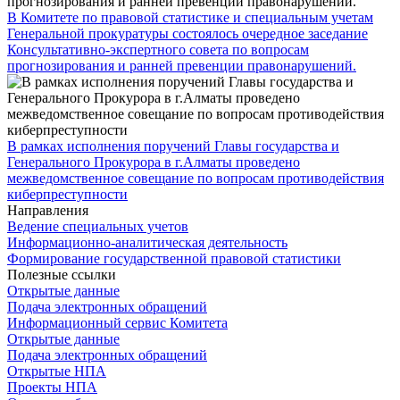
В Комитете по правовой статистике и специальным учетам
Генеральной прокуратуры состоялось очередное заседание
Консультативно-экспертного совета по вопросам
прогнозирования и ранней превенции правонарушений.
В рамках исполнения поручений Главы государства и
Генерального Прокурора в г.Алматы проведено
межведомственное совещание по вопросам противодействия
киберпреступности
Направления
Ведение специальных учетов
Информационно-аналитическая деятельность
Формирование государственной правовой статистики
Полезные ссылки
Открытые данные
Подача электронных обращений
Информационный сервис Комитета
Открытые данные
Подача электронных обращений
Открытые НПА
Проекты НПА