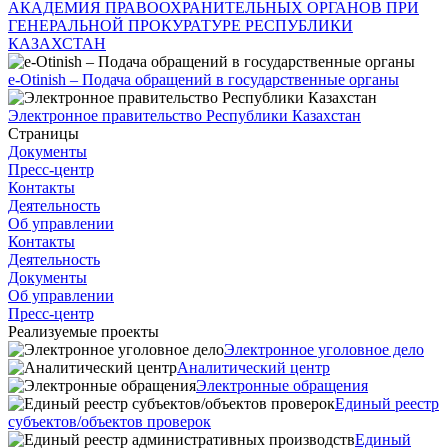
АКАДЕМИЯ ПРАВООХРАНИТЕЛЬНЫХ ОРГАНОВ ПРИ
ГЕНЕРАЛЬНОЙ ПРОКУРАТУРЕ РЕСПУБЛИКИ
КАЗАХСТАН
e-Otinish – Подача обращений в государственные органы
Электронное правительство Республики Казахстан
Страницы
Документы
Пресс-центр
Контакты
Деятельность
Об управлении
Контакты
Деятельность
Документы
Об управлении
Пресс-центр
Реализуемые проекты
Электронное уголовное дело
Аналитический центр
Электронные обращения
Единый реестр
субъектов/объектов проверок
Единый