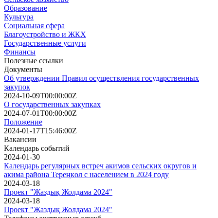
Образование
Культура
Социальная сфера
Благоустройство и ЖКХ
Государственные услуги
Финансы
Полезные ссылки
Документы
Об утверждении Правил осуществления государственных
закупок
2024-10-09T00:00:00Z
О государственных закупках
2024-07-01T00:00:00Z
Положение
2024-01-17T15:46:00Z
Вакансии
Календарь событий
2024-01-30
Календарь регулярных встреч акимов сельских округов и
акима района Тереңкөл с населением в 2024 году
2024-03-18
Проект "Жаздық Жолдама 2024"
2024-03-18
Проект "Жаздық Жолдама 2024"