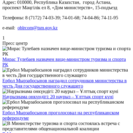
Адрес: 010000, Республика Казахстан, город Астана,
проспект Мәңгілік ел 8, «Дом министерств», 15-подъезд
Телефоны: 8 (7172) 74-03-39; 74-01-68; 74-04-86; 74-11-95
e-mail:
oblrcom@tsm.gov.kz
1
Пресс центр
Мирас Тулебаев назначен вице-министром туризма и спорта
РК
Ербол Мырзабосынов наградил сотрудников министерства в
честь Дня государственного служащего
Наурызнама онкүндігі: 20 наурыз – Ұлттық спорт күні
Ербол Мырзабосынов проголосовал на республиканском
референдуме