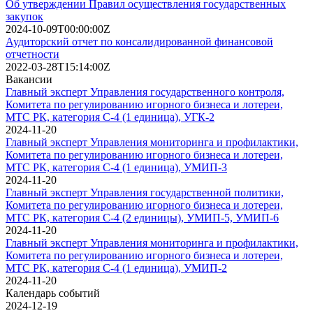
Об утверждении Правил осуществления государственных
закупок
2024-10-09T00:00:00Z
Аудиторский отчет по консалидированной финансовой
отчетности
2022-03-28T15:14:00Z
Вакансии
Главный эксперт Управления государственного контроля,
Комитета по регулированию игорного бизнеса и лотереи,
МТС РК, категория C-4 (1 единица), УГК-2
2024-11-20
Главный эксперт Управления мониторинга и профилактики,
Комитета по регулированию игорного бизнеса и лотереи,
МТС РК, категория C-4 (1 единица), УМИП-3
2024-11-20
Главный эксперт Управления государственной политики,
Комитета по регулированию игорного бизнеса и лотереи,
МТС РК, категория C-4 (2 единицы), УМИП-5, УМИП-6
2024-11-20
Главный эксперт Управления мониторинга и профилактики,
Комитета по регулированию игорного бизнеса и лотереи,
МТС РК, категория C-4 (1 единица), УМИП-2
2024-11-20
Календарь событий
2024-12-19