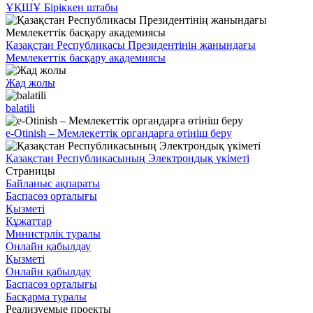
ҰҚШҰ Біріккен штабы
Қазақстан Республикасы Президентінің жанындағы
Мемлекеттік басқару академиясы
Жад жолы
balatili
e-Otinish – Мемлекеттік органдарға өтініш беру
Қазақстан Республикасының Электрондық үкіметі
Страницы
Байланыс ақпараты
Баспасөз орталығы
Қызметі
Құжаттар
Министрлік туралы
Онлайн қабылдау
Қызметі
Онлайн қабылдау
Баспасөз орталығы
Басқарма туралы
Реализуемые проекты