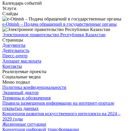
Календарь событий
Услуги
Слайды
e-Otinish – Подача обращений в государственные органы
Электронное правительство Республики Казахстан
Страницы
Документы
Деятельность
Пресс-центр
Аппарат маслихата
Контакты
Реализуемые проекты
Социальные медиа
Меню подвал
Политика конфиденциальности
Экранный диктор
Термины и обозначения
Правила размещения информации на интернет-портале
открытых данных
Концепция развития искусственного интеллекта на 2024 –
2029 годы
Жизненные ситуации
Концепция цифровой трансформации