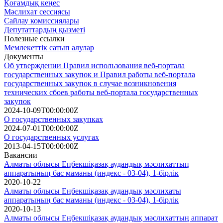
Қоғамдық кеңес
Мәслихат сессиясы
Сайлау комиссиялары
Депутаттардың қызметі
Полезные ссылки
Мемлекеттік сатып алулар
Документы
Об утверждении Правил использования веб-портала
государственных закупок и Правил работы веб-портала
государственных закупок в случае возникновения
технических сбоев работы веб-портала государственных
закупок
2024-10-09T00:00:00Z
О государственных закупках
2024-07-01T00:00:00Z
О государственных услугах
2013-04-15T00:00:00Z
Вакансии
Алматы облысы Еңбекшіқазақ аудандық мәслихаттың
аппаратының бас маманы (индекс - 03-04), 1-бірлік
2020-10-22
Алматы облысы Еңбекшіқазақ аудандық мәслихаты
аппаратының бас маманы (индекс - 03-04), 1-бірлік
2020-10-13
Алматы облысы Еңбекшіқазақ аудандық мәслихаттың аппарат