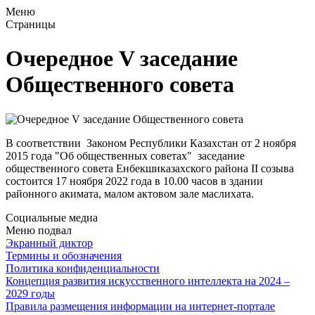
Меню
Страницы
Очередное V заседание
Общественного совета
В соответствии Законом Республики Казахстан от
2 ноября
2015 года "Об общественных советах"
заседание
общественного совета Енбекшиказахского района
II созыва
состоится 17 ноября 2022 года в 10.00 часов в здании
районного акимата, малом актовом зале маслихата.
Социальные медиа
Меню подвал
Экранный диктор
Термины и обозначения
Политика конфиденциальности
Концепция развития искусственного интеллекта на 2024 –
2029 годы
Правила размещения информации на интернет-портале