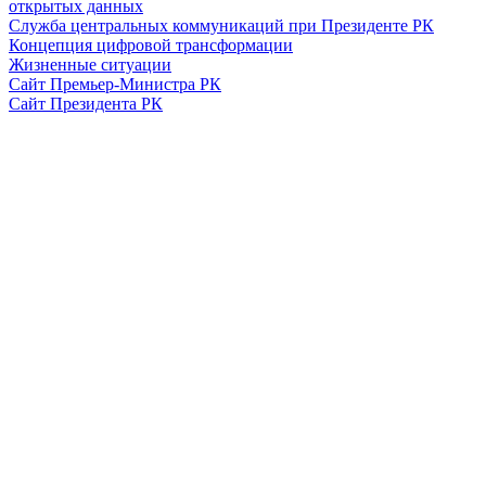
открытых данных
Служба центральных коммуникаций при Президенте РК
Концепция цифровой трансформации
Жизненные ситуации
Сайт Премьер-Министра РК
Сайт Президента РК