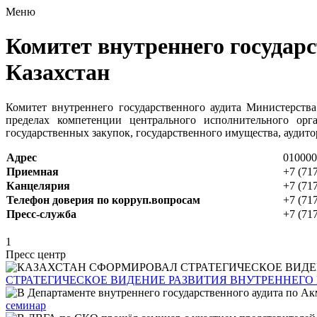
Меню
Комитет внутреннего государ
Казахстан
Комитет внутреннего государственного аудита Министерств
пределах компетенции центрального исполнительного орг
государственных закупок, государственного имущества, аудито
Адрес
010000,
Приемная
+7 (717
Канцелярия
+7 (71
Телефон доверия по корруп.вопросам
+7 (717
Пресс-служба
+7 (71
1
Пресс центр
СТРАТЕГИЧЕСКОЕ ВИДЕНИЕ РАЗВИТИЯ ВНУТРЕННЕГО 
семинар