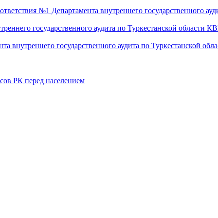
оответствия №1 Департамента внутреннего государственного ау
утреннего государственного аудита по Туркестанской области 
ента внутреннего государственного аудита по Туркестанской о
нсов РК перед населением