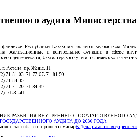
ственного аудита Министерств
а финансов Республики Казахстан является ведомством Мини
ана реализационные и контрольные функции в сфере внутр
рской деятельности, бухгалтерского учета и финансовой отчетно
 г. Астана, пр. Жеңіс, 11
2) 71-81-03, 71-77-67, 71-81-50
72) 71-84-35
2) 71-71-29, 71-84-39
72) 71-81-41
ГОСУДАРСТВЕННОГО АУДИТА ДО 2030 ГОДА
В Департаменте внутреннего