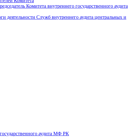
ителей Комитета
редседатель Комитета внутреннего государственного аудита
ги деятельности Служб внутреннего аудита центральных и
 государственного аудита МФ РК