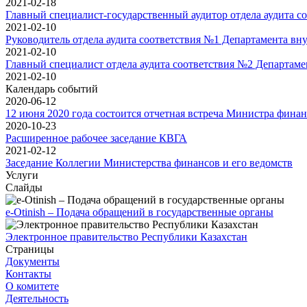
2021-02-18
Главный специалист-государственный аудитор отдела аудита с
2021-02-10
Руководитель отдела аудита соответствия №1 Департамента вн
2021-02-10
Главный специалист отдела аудита соответствия №2 Департам
2021-02-10
Календарь событий
2020-06-12
12 июня 2020 года состоится отчетная встреча Министра фина
2020-10-23
Расширенное рабочее заседание КВГА
2021-02-12
Заседание Коллегии Министерства финансов и его ведомств
Услуги
Слайды
e-Otinish – Подача обращений в государственные органы
Электронное правительство Республики Казахстан
Страницы
Документы
Контакты
О комитете
Деятельность