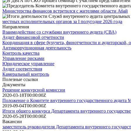
Министерства финансов встретился с жителями области Абай
местных исполнительных органов за І полугодие 2026 года
Направления
Взаимодействие со службами внутреннего аудита (СВА)
Аудит финансовой отчетности
Координация в сфере бухучета, финотчетности и аудиторской, 
Антикоррупционная деятельность
Контроль качества
Управление рисками
Юридическое управление
Аудит соответствия
Камеральный контроль
Полезные ссылки
Документы
Решение конкурсной комиссии
2020-03-18T00:00:00Z
Положение о Комитете внутреннего государственного аудита
2019-09-04T00:00:00Z
Итоги общего конкурса Департамента внутреннего государстве
2020-05-28T00:00:00Z
Вакансии
заместитель руководителя Департамента внутреннего государс