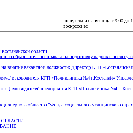
понедельник - пятница с 9.00 до 1
воскресенье
 Костанайской области!
ного образовательного заказа на подготовку кадров с послевузо
 на занятие вакантной должности: Директор КГП «Костанайская
врача/ руководителя КГП «Поликлиника №4 г.Костанай» Управле
тора (руководителя) предприятия КГП «Поликлиника №4 г. Кост
акционерного общества "Фонда социального медицинского стра
 ОБЛАСТИ
ОВАНИЕ