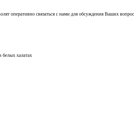
волят оперативно связаться с нами для обсуждения Ваших вопро
в белых халатах