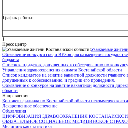
График работы:
1
Пресс центр
Уважаемые жители
Объявление конкурса среди ВУЗов для размещения государствен
бюджета
Список кандидатов, допущенных к собеседованию по конкурсу
Управления здравоохранения акимата Костанайской области
Список кандидатов на занятие вакантной должности главного 
допущенных к собеседованию, и график его проведения.
Объявление о конкурсе на занятие вакантной должности дирек
области
Направления
Контакты филиала по Костанайской области некоммерческого 
Лекарственное обеспечение
Объявления
ЦИФРОВИЗАЦИЯ ЗДРАВООХРАНЕНИЯ КОСТАНАЙСКОЙ
ОБЯЗАТЕЛЬНОЕ СОЦИАЛЬНОЕ МЕДИЦИНСКОЕ СТРАХ
Медицинская статистика