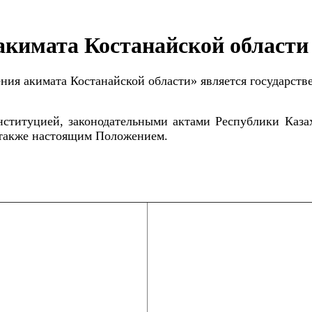
акимата Костанайской области
ния акимата Костанайской области» является государс
нституцией, законодательными актами Республики Каза
 также настоящим Положением.