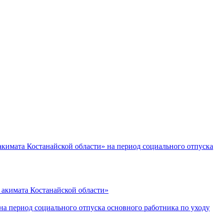
акимата Костанайской области» на период социального отпуска
 акимата Костанайской области»
а период социального отпуска основного работника по уходу