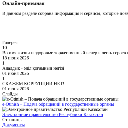
Онлайн-приемная
В данном разделе собрана информация и сервисы, которые поз
Перейти
Галерея
10
Во имя жизни и здоровья: торжественный вечер в честь героев 
18 июня 2026
1
Адалдық - әділ қоғамның негізі
01 июня 2026
1
СКАЖЕМ КОРРУПЦИИ НЕТ!
01 июня 2026
Слайды
e-Otinish – Подача обращений в государственные органы
Электронное правительство Республики Казахстан
Страницы
Документы