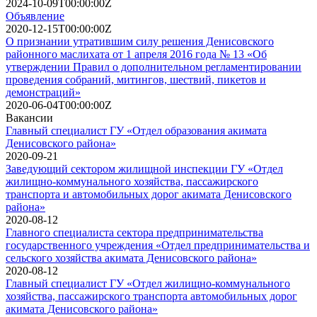
2024-10-09T00:00:00Z
Объявление
2020-12-15T00:00:00Z
О признании утратившим силу решения Денисовского
районного маслихата от 1 апреля 2016 года № 13 «Об
утверждении Правил о дополнительном регламентировании
проведения собраний, митингов, шествий, пикетов и
демонстраций»
2020-06-04T00:00:00Z
Вакансии
Главный специалист ГУ «Отдел образования акимата
Денисовского района»
2020-09-21
Заведующий сектором жилищной инспекции ГУ «Отдел
жилищно-коммунального хозяйства, пассажирского
транспорта и автомобильных дорог акимата Денисовского
района»
2020-08-12
Главного специалиста сектора предпринимательства
государственного учреждения «Отдел предпринимательства и
сельского хозяйства акимата Денисовского района»
2020-08-12
Главный специалист ГУ «Отдел жилищно-коммунального
хозяйства, пассажирского транспорта автомобильных дорог
акимата Денисовского района»