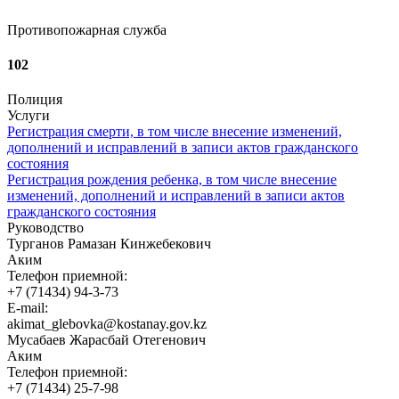
Противопожарная служба
102
Полиция
Услуги
Регистрация смерти, в том числе внесение изменений,
дополнений и исправлений в записи актов гражданского
состояния
Регистрация рождения ребенка, в том числе внесение
изменений, дополнений и исправлений в записи актов
гражданского состояния
Руководство
Турганов Рамазан Кинжебекович
Аким
Телефон приемной:
+7 (71434) 94-3-73
E-mail:
akimat_glebovka@kostanay.gov.kz
Мусабаев Жарасбай Отегенович
Аким
Телефон приемной:
+7 (71434) 25-7-98