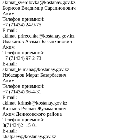
akimat_sverdlovka@kostanay.gov.kz
Борисов Владимир Сарапионович
Аким
Телефон приемной:
+7 (71434) 24-9-75
E-mail:
akimat_prirecenka@kostanay.gov.kz
Имаканов Азамат Базылханович
Аким
Телефон приемной:
+7 (71434) 97-2-73
E-mail:
akimat_telmana@kostanay.gov.kz
Избасаров Марат Базарбаевич
Аким
Телефон приемной:
+7 (71434) 96-4-31
E-mail:
akimat_krimsk@kostanay.gov.kz
Катпаев Руслан Жуламанович
Аким Денисовского района
Телефон приемной:
8(71434)2 -15-01
E-mail:
r.katpaev@kostanay.gov.kz