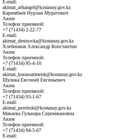
E-mail:
akimat_arhangel@kostanay.gov.kz
Каримбаев Нурлан Муратович
Аким
Телефон приемной:
+7 (71434) 2-22-77
E-mail:
akimat_denisovka@kostanay.gov.kz
Хлебников Александр Константин
Аким
Телефон приемной:
+7 (71434) 95-4-10
E-mail:
akimat_krasnoarmeisk@kostanay.gov.kz
Шулика Евгений Евгеньевич
Аким
Телефон приемной:
+7 (71434) 93-1-67
E-mail:
akimat_pereleski@kostanay.gov.kz
Макаева Гульнара Серимжановна
Аким
Телефон приемной:
+7 (71434) 94-5-67
E-mail: