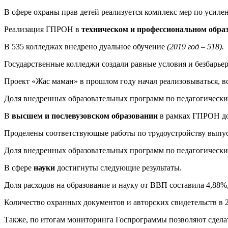
В сфере охраны прав детей реализуется комплекс мер по усил
Реализация ГПРОН в
техническом и профессиональном обра
В 535 колледжах внедрено дуальное обучение
(
2019 год – 518
).
Государственные колледжи создали равные условия и безбарье
Проект «Жас маман» в прошлом году начал реализовываться, вс
Доля внедренных образовательных программ по педагогически
В
высшем и послевузовском образовании
в рамках ГПРОН до
Проделены соответствующые работы по трудоустройству выпуск
Доля внедренных образовательных программ по педагогически
В сфере
науки
достигнуты следующие результаты.
Доля расходов на образование и науку от ВВП составила 4,88%,
Количество охранных документов и авторских свидетельств в 202
Также, по итогам мониторинга Госпрограммы позволяют сдел