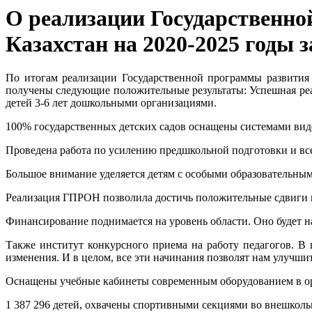
О реализации Государственно
Казахстан на 2020-2025 годы з
По итогам реализации
Государственной программы развития 
получены следующие положительные результаты: У
спешная ре
детей 3-6 лет дошкольными организациями.
100% государственных детских садов оснащены системами ви
Проведена работа по усилению предшкольной подготовки и все
Большое внимание уделяется детям с особыми образовательным
Реализация ГПРОН позволила достичь положительные сдвиги
Финансирование поднимается на уровень области. Оно будет н
Также институт конкурсного приема на работу педагогов. В
изменения. И в целом, все эти начинания позволят нам улучши
Оснащены учебные кабинеты современным оборудованием в ор
1 387 296 детей, охвачены спортивными секциями во внешкол