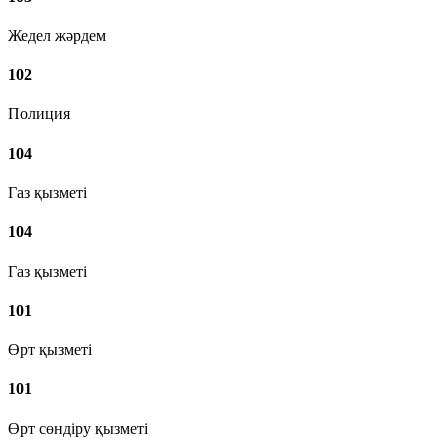
Жедел жәрдем
102
Полиция
104
Газ қызметі
104
Газ қызметі
101
Өрт қызметі
101
Өрт сөндіру қызметі