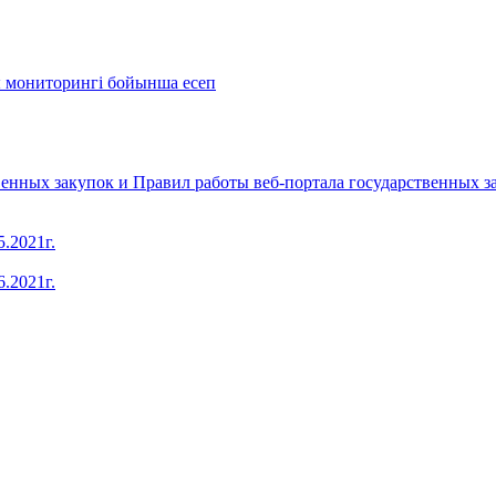
мониторингі бойынша есеп​
енных закупок и Правил работы веб-портала государственных за
.2021г.
.2021г.