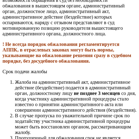
возможность обращения в суд без необходимости
обжалования в вышестоящем органе, административный
орган, должностное лицо, административный акт,
административное действие (бездействие) которых
оспариваются, наряду с отзывом представляют в суд
мотивированную позицию руководителя вышестоящего
административного органа, должностного лица.
! Не всегда порядок обжалования регламентируется
АППК, в отраслевых законах могут быть нормы,
указывающие на обжалование решения сразу в судебном
порядке, без досудебного обжалования.
Срок подачи жалобы
Жалоба на административный акт, административное
действие (бездействие) подается в административный
орган, должностному лицу
не позднее 3 месяцев
со дня,
когда участнику административной процедуры стало
известно о принятии административного акта или
совершении административного действия (бездействия).
В случае пропуска по уважительной причине срок по
ходатайству участника административной процедуры
может быть восстановлен органом, рассматривающим
жалобу.
Пропущенный для обжалования срок не является