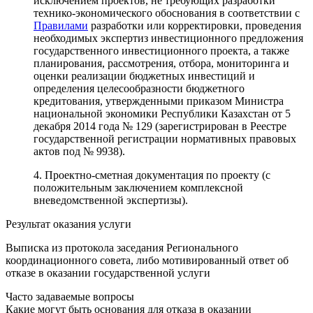
исключением проектов, не требующих разработки
технико-экономического обоснования в соответствии с
Правилами
разработки или корректировки, проведения
необходимых экспертиз инвестиционного предложения
государственного инвестиционного проекта, а также
планирования, рассмотрения, отбора, мониторинга и
оценки реализации бюджетных инвестиций и
определения целесообразности бюджетного
кредитования, утвержденными приказом Министра
национальной экономики Республики Казахстан от 5
декабря 2014 года № 129 (зарегистрирован в Реестре
государственной регистрации нормативных правовых
актов под № 9938).
4. Проектно-сметная документация по проекту (с
положительным заключением комплексной
вневедомственной экспертизы).
Результат оказания услуги
Выписка из протокола заседания Регионального
координационного совета, либо мотивированный ответ об
отказе в оказании государственной услуги
Часто задаваемые вопросы
Какие могут быть основания для отказа в оказании