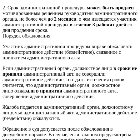
2. Срок административной процедуры
может быть продлен
мотивированным решением руководителя административного
органа, не более чем
до 2 месяцев
, о чем извещается участник
административной процедуры
в течение 3 рабочих дней
со
дня продления срока.
Порядок обжалования
Участник административной процедуры вправе обжаловать
административное действие (бездействие), связанное с
принятием административного акта.
Если административный орган, должностное лицо
в сроки не
приняли
административный акт, не совершили
административное действие, то с даты истечения сроков
считается, что административный орган, должностное
лицо
отказали в принятии
административного акта,
совершении административного действия.
Жалоба подается в административный орган, должностному
лицу, чьи административный акт, административное действие
(бездействие) обжалуются.
Обращение в суд допускается после обжалования в
досудебном порядке. В случае, если законом предусмотрена