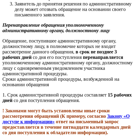
Заявитель до принятия решения по административному
делу может отозвать обращение на основании своего
письменного заявления.
Перенаправление обращения уполномоченному
административному органу, должностному лицу
Обращение, поступившее административному органу,
должностному лицу, в полномочие которых не входит
рассмотрение данного обращения,
в срок
не позднее 3
рабочих дней
со дня его поступления
перенаправляется
уполномоченному административному органу, должностному
лицу с одновременным уведомлением участника
административной процедуры.
Сроки административной процедуры, возбужденной на
основании обращения
1.
Срок административной процедуры составляет
15 рабочих
дней
со дня поступления обращения.
! Законами могут быть установлены иные сроки
рассмотрения обращений (К примеру, согласно
Закону «О
доступе к информации»
ответ на письменный запрос
предоставляется в течение пятнадцати календарных дней
со дня поступления к обладателю информации).