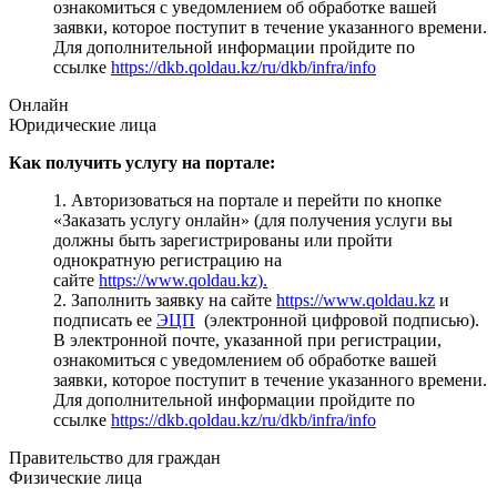
ознакомиться с уведомлением об обработке вашей
заявки, которое поступит в течение указанного времени.
Для дополнительной информации пройдите по
ссылке
https://dkb.qoldau.kz/ru/dkb/infra/info
Онлайн
Юридические лица
Как получить услугу на портале:
1. Авторизоваться на портале и перейти по кнопке
«Заказать услугу онлайн» (для получения услуги вы
должны быть зарегистрированы или пройти
однократную регистрацию на
сайте
https://www.qoldau.kz).
2. Заполнить заявку на сайте
https://www.qoldau.kz
и
подписать ее
ЭЦП
(электронной цифровой подписью).
В электронной почте, указанной при регистрации,
ознакомиться с уведомлением об обработке вашей
заявки, которое поступит в течение указанного времени.
Для дополнительной информации пройдите по
ссылке
https://dkb.qoldau.kz/ru/dkb/infra/info
Правительство для граждан
Физические лица