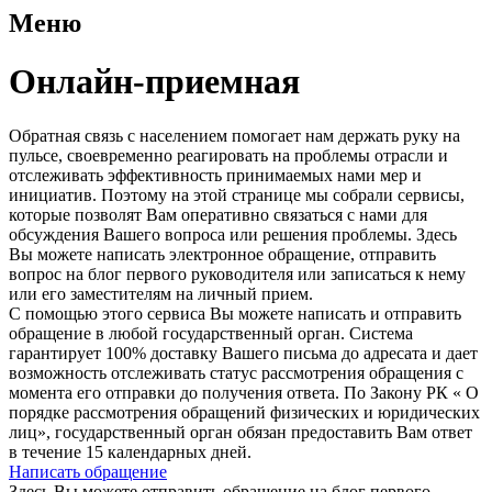
Меню
Онлайн-приемная
Обратная связь с населением помогает нам держать руку на
пульсе, своевременно реагировать на проблемы отрасли и
отслеживать эффективность принимаемых нами мер и
инициатив. Поэтому на этой странице мы собрали сервисы,
которые позволят Вам оперативно связаться с нами для
обсуждения Вашего вопроса или решения проблемы. Здесь
Вы можете написать электронное обращение, отправить
вопрос на блог первого руководителя или записаться к нему
или его заместителям на личный прием.
С помощью этого сервиса Вы можете написать и отправить
обращение в любой государственный орган. Система
гарантирует 100% доставку Вашего письма до адресата и дает
возможность отслеживать статус рассмотрения обращения с
момента его отправки до получения ответа. По Закону РК « О
порядке рассмотрения обращений физических и юридических
лиц», государственный орган обязан предоставить Вам ответ
в течение 15 календарных дней.
Написать обращение
Здесь Вы можете отправить обращение на блог первого