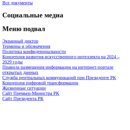
Все документы
Социальные медиа
Меню подвал
Экранный диктор
Термины и обозначения
Политика конфиденциальности
Концепция развития искусственного интеллекта на 2024 –
2029 годы
Правила размещения информации на интернет-портале
открытых данных
Служба центральных коммуникаций при Президенте РК
Концепция цифровой трансформации
Жизненные ситуации
Сайт Премьер-Министра РК
Сайт Президента РК