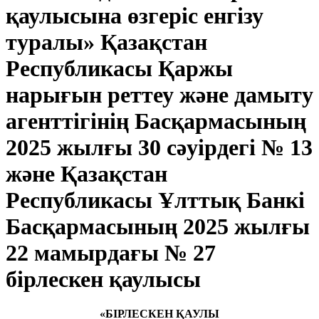
қаулысына өзгеріс енгізу
туралы» Қазақстан
Республикасы Қаржы
нарығын реттеу және дамыту
агенттігінің Басқармасының
2025 жылғы 30 сәуірдегі № 13
және Қазақстан
Республикасы Ұлттық Банкі
Басқармасының 2025 жылғы
22 мамырдағы № 27
бірлескен қаулысы
«БІРЛЕСКЕН ҚАУЛЫ