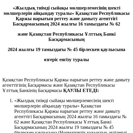
«Жылдық тиімді сыйақы мөлшерлемесінің шекті
мөлшерлерін айқындау туралы» Қазақстан Республикасы
Қаржы нарығын реттеу және дамыту агенттігі
Басқармасының 2024 жылғы 16 тамыздағы № 62
және Қазақстан Республикасы Ұлттық Банкі
Басқармасының
2024 жылғы 19 тамыздағы № 45 бірлескен қаулысына
өзгеріс енгізу туралы
Қазақстан Республикасы Қаржы нарығын реттеу және дамыту
агенттігінің Басқармасы және Қазақстан Республикасы
Ұлттық Банкінің Басқармасы
ҚАУЛЫ ЕТЕДІ:
«Жылдық тиімді сыйақы мөлшерлемесінің шекті
мөлшерлерін айқындау туралы» Қазақстан
Республикасы Қаржы нарығын реттеу және дамыту
агенттігі Басқармасының 2024 жылғы 16 тамыздағы №
62 және Қазақстан Республикасы Ұлттық Банкі
Басқармасының 2024 жылғы 19 тамыздағы № 45
бірлескен қаулысына (Нормативтік құқықтық актілерді