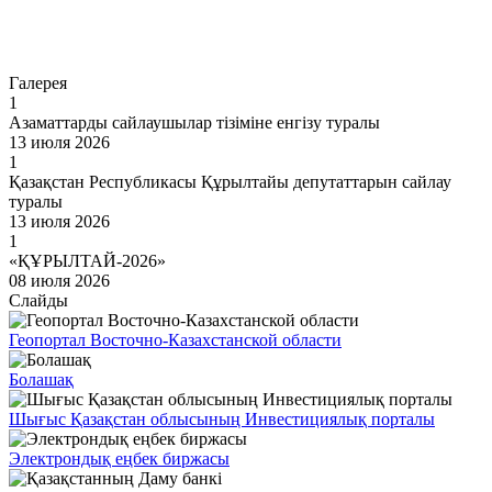
Өту
Галерея
1
Азаматтарды сайлаушылар тізіміне енгізу туралы
13 июля 2026
1
Қазақстан Республикасы Құрылтайы депутаттарын сайлау
туралы
13 июля 2026
1
«ҚҰРЫЛТАЙ-2026»
08 июля 2026
Слайды
Геопортал Восточно-Казахстанской области
Болашақ
Шығыс Қазақстан облысының Инвестициялық порталы
Электрондық еңбек биржасы