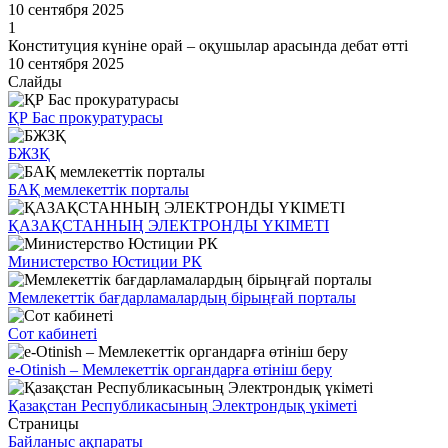
10 сентября 2025
1
Конституция күніне орай – оқушылар арасында дебат өтті
10 сентября 2025
Слайды
ҚР Бас прокуратурасы
БЖЗҚ
БАҚ мемлекеттік порталы
ҚАЗАҚСТАННЫҢ ЭЛЕКТРОНДЫ ҮКІМЕТІ
Министерство Юстиции РК
Мемлекеттік бағдарламалардың бірыңғай порталы
Сот кабинеті
e-Otinish – Мемлекеттік органдарға өтініш беру
Қазақстан Республикасының Электрондық үкіметі
Страницы
Байланыс ақпараты