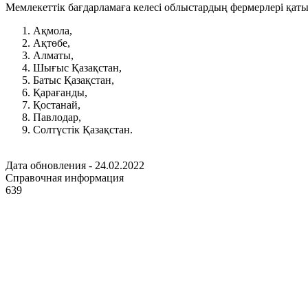
Мемлекеттік бағдарламаға келесі облыстардың фермерлері қаты
Ақмола,
Ақтөбе,
Алматы,
Шығыс Қазақстан,
Батыс Қазақстан,
Қарағанды,
Қостанай,
Павлодар,
Солтүстік Қазақстан.
Дата обновления - 24.02.2022
Справочная информация
639