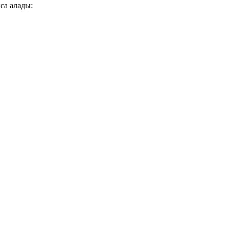
са алады: