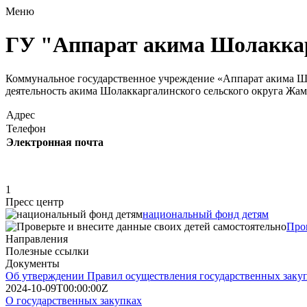
Меню
ГУ "Аппарат акима Шолаккар
Коммунальное государственное учреждение «Аппарат акима Ш
деятельность акима Шолаккаргалинского сельского округа Жа
Адрес
Телефон
Электронная почта
1
Пресс центр
национальный фонд детям
Пров
Направления
Полезные ссылки
Документы
Об утверждении Правил осуществления государственных заку
2024-10-09T00:00:00Z
О государственных закупках