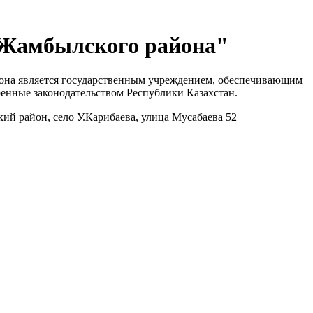
 Жамбылского района"
йона является государственным учреждением, обеспечивающим
енные законодательством Республики Казахстан.
ий район, село У.Карибаева, улица Мусабаева 52