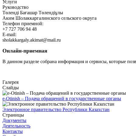
Услуги
Руководство
Төленді Бағашар Төлендіұлы
Аким Шолаккаргалинского сельского округа
Телефон приемной:
+7 727 706 94 48
E-mail:
sholakkargaly.akimat@mail.ru
Онлайн-приемная
В данном разделе собрана информация и сервисы, которые поз
Перейти
Галерея
Слайды
e-Otinish – Подача обращений в государственные органы
Электронное правительство Республики Казахстан
Страницы
Документы
Деятельность
Контакты