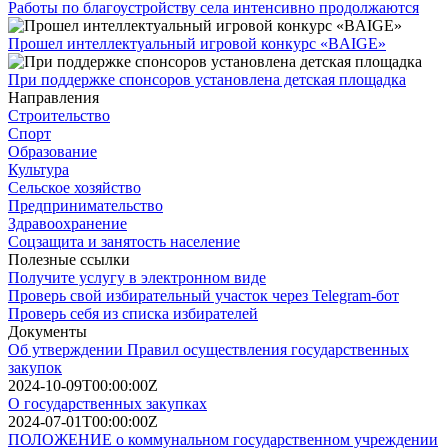
Работы по благоустройству села интенсивно продолжаются
Прошел интеллектуальный игровой конкурс «BAIGE»
При поддержке спонсоров установлена детская площадка
Направления
Строительство
Спорт
Образование
Культура
Сельское хозяйство
Предпринимательство
Здравоохранение
Соцзащита и занятость население
Полезные ссылки
Получите услугу в электронном виде
Проверь свой избирательный участок через Telegram-бот
Проверь себя из списка избирателей
Документы
Об утверждении Правил осуществления государственных
закупок
2024-10-09T00:00:00Z
О государственных закупках
2024-07-01T00:00:00Z
ПОЛОЖЕНИЕ о коммунальном государственном учреждении