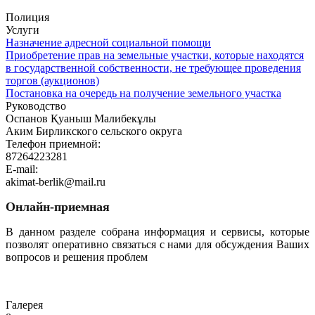
Полиция
Услуги
Назначение адресной социальной помощи
Приобретение прав на земельные участки, которые находятся
в государственной собственности, не требующее проведения
торгов (аукционов)
Постановка на очередь на получение земельного участка
Руководство
Оспанов Қуаныш Малибекұлы
Аким Бирликского сельского округа
Телефон приемной:
87264223281
E-mail:
akimat-berlik@mail.ru
Онлайн-приемная
В данном разделе собрана информация и сервисы, которые
позволят оперативно связаться с нами для обсуждения Ваших
вопросов и решения проблем
Перейти
Галерея