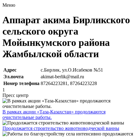
Меню
Аппарат акима Бирликского
сельского округа
Мойынкумского района
Жамбылской области
Адрес
с.Бирлик, ул.О.Исабеков №51
Эл.почта
akimat-berlik@mail.ru
Номер телефона
87264223281, 87264223228
1
Пресс центр
В рамках акции «Таза-Казахстан» продолжаются
очистительные работы.
Продолжается строительство животноводческой ванны