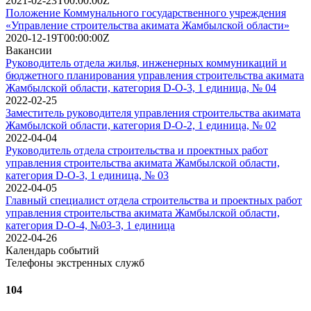
2021-02-23T00:00:00Z
Положение Коммунального государственного учреждения
«Управление строительства акимата Жамбылской области»
2020-12-19T00:00:00Z
Вакансии
Руководитель отдела жилья, инженерных коммуникаций и
бюджетного планирования управления строительства акимата
Жамбылской области, категория D-О-3, 1 единица, № 04
2022-02-25
Заместитель руководителя управления строительства акимата
Жамбылской области, категория D-О-2, 1 единица, № 02
2022-04-04
Руководитель отдела строительства и проектных работ
управления строительства акимата Жамбылской области,
категория D-О-3, 1 единица, № 03
2022-04-05
Главный специалист отдела строительства и проектных работ
управления строительства акимата Жамбылской области,
категория D-О-4, №03-3, 1 единица
2022-04-26
Календарь событий
Телефоны экстренных служб
104