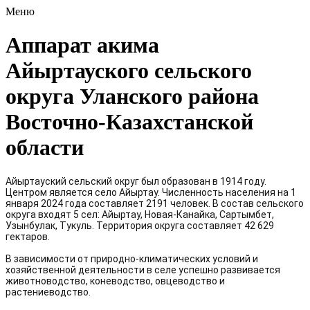
Меню
Аппарат акима
Айыртауского сельского
округа Уланского района
Восточно-Казахстанской
области
Айыртауский
сельский округ был образован в
1914 году.
Центром является село Айыртау. Численность населения на 1
января 2024 года составляет 2191 человек. В состав сельского
округа входят 5 сел: Айыртау, Новая-Канайка, Сартымбет,
Узынбулак, Тукуль. Территория округа составляет 42 629
гектаров.
В зависимости от природно-климатических условий и
хозяйственной деятельности в селе успешно развивается
животноводство, коневодство, овцеводство и
растениеводство.