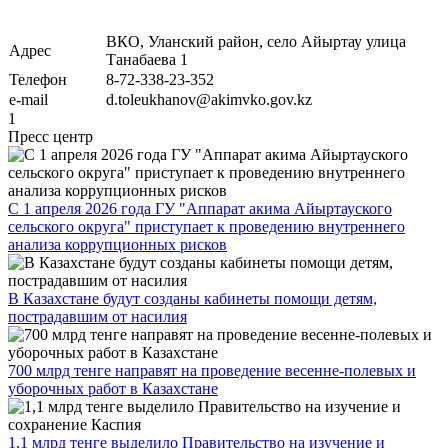
ВКО, Уланский район, село Айыртау улица
Адрес
Танабаева 1
Телефон
8-72-338-23-352
e-mail
d.toleukhanov@akimvko.gov.kz
1
Пресс центр
С 1 апреля 2026 года ГУ "Аппарат акима Айыртауского
сельского округа" приступает к проведению внутреннего
анализа коррупционных рисков
В Казахстане будут созданы кабинеты помощи детям,
пострадавшим от насилия
700 млрд тенге направят на проведение весенне-полевых и
уборочных работ в Казахстане
1,1 млрд тенге выделило Правительство на изучение и