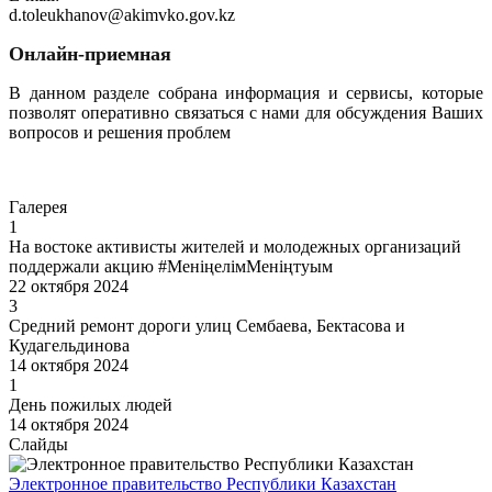
d.toleukhanov@akimvko.gov.kz
Онлайн-приемная
В данном разделе собрана информация и сервисы, которые
позволят оперативно связаться с нами для обсуждения Ваших
вопросов и решения проблем
Перейти
Галерея
1
На востоке активисты жителей и молодежных организаций
поддержали акцию #МеніңелімМеніңтуым
22 октября 2024
3
Средний ремонт дороги улиц Сембаева, Бектасова и
Кудагельдинова
14 октября 2024
1
День пожилых людей
14 октября 2024
Слайды
Электронное правительство Республики Казахстан