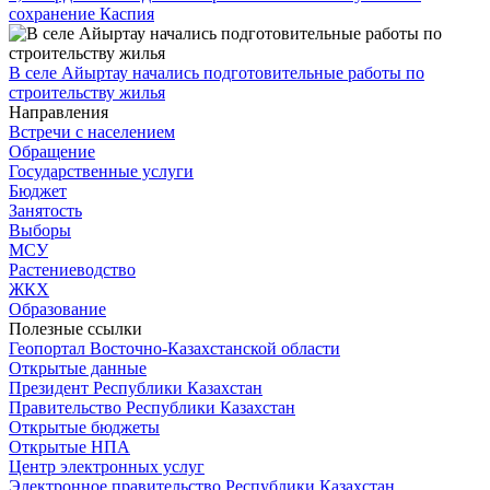
сохранение Каспия
В селе Айыртау начались подготовительные работы по
строительству жилья
Направления
Встречи с населением
Обращение
Государственные услуги
Бюджет
Занятость
Выборы
МСУ
Растениеводство
ЖКХ
Образование
Полезные ссылки
Геопортал Восточно-Казахстанской области
Открытые данные
Президент Республики Казахстан
Правительство Республики Казахстан
Открытые бюджеты
Открытые НПА
Центр электронных услуг
Электронное правительство Республики Казахстан