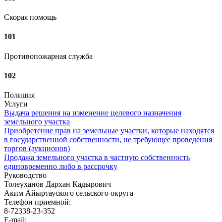
Скорая помощь
101
Противопожарная служба
102
Полиция
Услуги
Выдача решения на изменение целевого назначения
земельного участка
Приобретение прав на земельные участки, которые находятся
в государственной собственности, не требующее проведения
торгов (аукционов)
Продажа земельного участка в частную собственность
единовременно либо в рассрочку
Руководство
Толеуханов Дархан Кадырович
Аким Айыртауского сельского округа
Телефон приемной:
8-72338-23-352
E-mail: